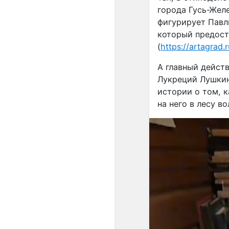
города Гусь-Жел
фигурирует Павл
который предост
(
https://artagrad.
А главный дейст
Лукреций Лушкин
истории о том, 
на него в лесу в