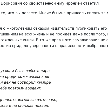
 Борисович со свойственной ему иронией ответил:
 то, что вы делаете. Иначе бы мне пришлось писать те
я с многолетним отказом издательств публиковать его
шевичем на всю жизнь и не пройдёт даже после того, 
лгожданные книги. В то же время это замалчивание не 
против придало уверенности в правильности выбранного
ухляди была забыта лира,
ия среди сожженных книг,
ой век не сотворил кумира
ебе поэтому воздвиг.
дпочесть изгнанью заточенье,
жав и не снискав похвал,