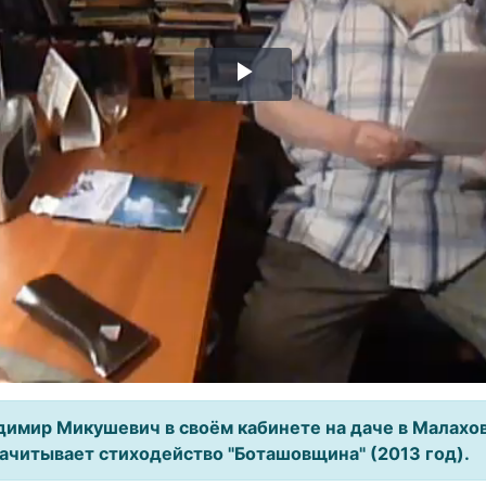
Воспроизвести
видео
димир Микушевич в своём кабинете на даче в Малахо
зачитывает стиходейство "Боташовщина" (2013 год).