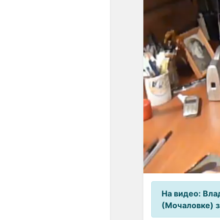
На видео: Вла
(Мочаловке) 