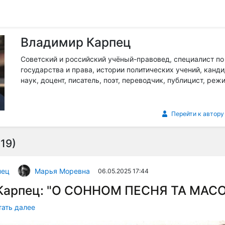
Владимир Карпец
Советский и российский учёный-правовед, специалист по
государства и права, истории политических учений, канд
наук, доцент, писатель, поэт, переводчик, публицист, реж
Перейти к автору
19)
пец
Марья Моревна
06.05.2025 17:44
Карпец: "О СОННОМ ПЕСНЯ ТА МАС
тать далее