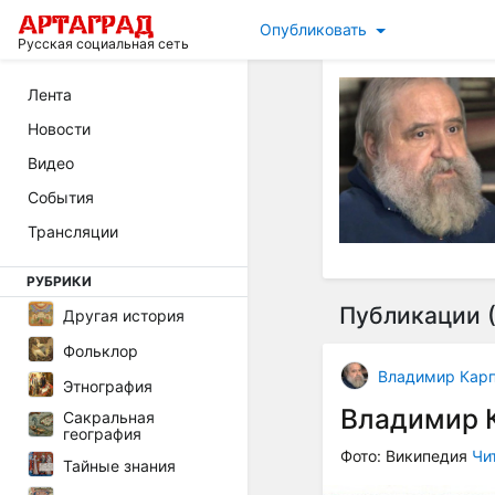
Опубликовать
Русская социальная сеть
Лента
Новости
Видео
События
Трансляции
РУБРИКИ
Публикации (
Другая история
Фольклор
Владимир Кар
Этнография
Владимир 
Сакральная
география
Фото: Википедия
Чи
Тайные знания