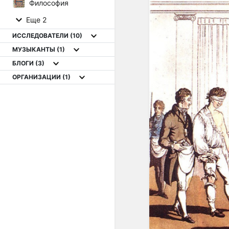
Философия
Еще 2
ИССЛЕДОВАТЕЛИ
(10)
МУЗЫКАНТЫ
(1)
БЛОГИ
(3)
ОРГАНИЗАЦИИ
(1)