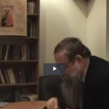
Воспроизвести
видео