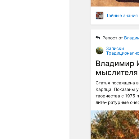
Тайные знания
Репост от
Влади
Записки
Традиционалис
Владимир И
мыслителя 
Статья посвящена 
Карпца. Показаны у
творчества с 1975 
лите- ратурные оче