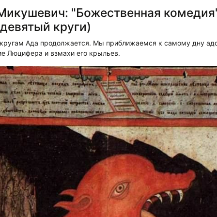
икушевич: "Божественная комедия"
 девятый круги)
 кругам Ада продолжается. Мы приближаемся к самому дну адс
ие Люцифера и взмахи его крыльев.