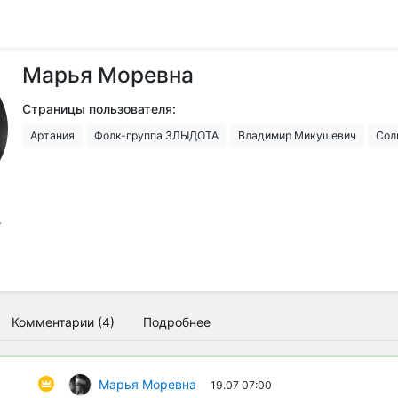
Марья Моревна
Страницы пользователя:
Артания
Фолк-группа ЗЛЫДОТА
Владимир Микушевич
Сол
.
Комментарии (4)
Подробнее
Марья Моревна
19.07 07:00