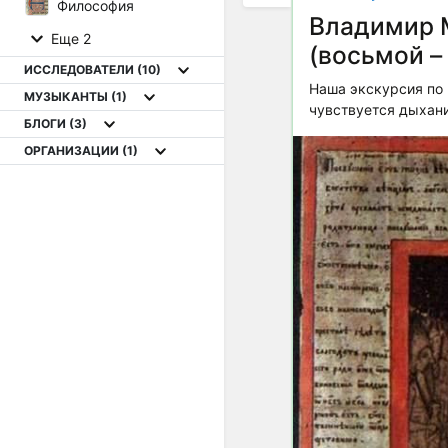
Философия
Владимир М
Еще 2
(восьмой –
ИССЛЕДОВАТЕЛИ
(10)
Наша экскурсия по
МУЗЫКАНТЫ
(1)
чувствуется дыхан
БЛОГИ
(3)
ОРГАНИЗАЦИИ
(1)