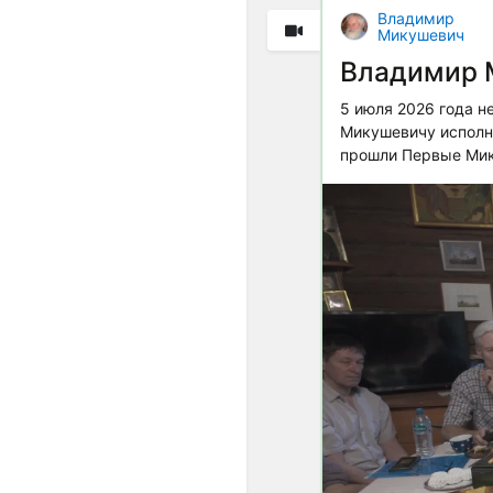
Владимир
Микушевич
Владимир 
5 июля 2026 года н
Микушевичу исполни
прошли Первые Мик