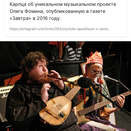
Карпца об уникальном музыкальном проекте
Олега Фомина, опубликованную в газете
«Завтра» в 2016 году.
https://artagrad.ru/articles/304/zlydota-spustitsya-v-saxtu