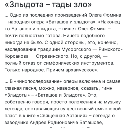
«Злыдота – тады зло»
… Одно из последних произведений Олега Фомина
– народная опера «Баташов и злыдота». «Наконец-
то Баташов и злыдота, – пишет Олег Фомин, –
почти полностью готова. Ничего подобного
никогда не было. С одной стороны, это, конечно,
наследование традиции Мусоргского — Римского-
Корсакова — Стравинского. Но, с другой, —
полный отказ от симфонических инструментов.
Только народное. Причем архаическое».
… В «чинопоследование» оперы включена и самая
главная песня, можно, наверное, сказать, гимн
«Злыдоты» – «Баташов и Злыдота». Это,
собственно говоря, просто положенная на музыку
легенда, составляющая существенный смысловой
пласт в книге «Священная Артания» – легенда о
заводчике Андрее Родионовиче Баташове,