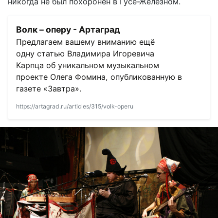
никогда не был похоронен в Гусе-Железном.
Волк – оперу - Артаград
Предлагаем вашему вниманию ещё
одну статью Владимира Игоревича
Карпца об уникальном музыкальном
проекте Олега Фомина, опубликованную в
газете «Завтра».
https://artagrad.ru/articles/315/volk-operu