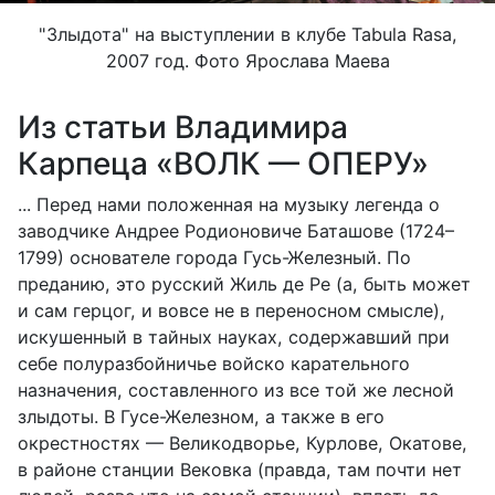
"Злыдота" на выступлении в клубе Tabula Rasa,
2007 год. Фото Ярослава Маева
Из статьи Владимира
Карпеца «ВОЛК — ОПЕРУ»
... Перед нами положенная на музыку легенда о
заводчике Андрее Родионовиче Баташове (1724–
1799) основателе города Гусь-Железный. По
преданию, это русский Жиль де Ре (а, быть может
и сам герцог, и вовсе не в переносном смысле),
искушенный в тайных науках, содержавший при
себе полуразбойничье войско карательного
назначения, составленного из все той же лесной
злыдоты. В Гусе-Железном, а также в его
окрестностях — Великодворье, Курлове, Окатове,
в районе станции Вековка (правда, там почти нет