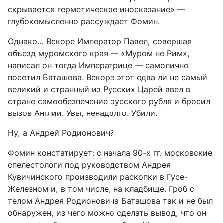
скрывается герметическое иносказание» —
глубокомысленно рассуждает Фомин.
Однако… Вскоре Император Павел, совершая
объезд муромского края — «Муром не Рим»,
написал он тогда Императрице — самолично
посетил Баташова. Вскоре этот едва ли не самый
великий и странный из Русских Царей ввел в
стране самообезпечение русского рубля и бросил
вызов Англии. Увы, ненадолго. Убили.
Ну, а Андрей Родионович?
Фомин констатирует: с начала 90-х гг. московские
спелестологи под руководством Андрея
Кувичинского производили раскопки в Гусе-
Железном и, в том числе, на кладбище. Гроб с
телом Андрея Родионовича Баташова так и не был
обнаружен, из чего можно сделать вывод, что он