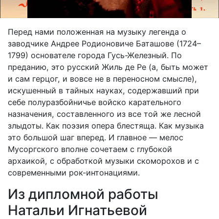
Перед нами положенная на музыку легенда о
заводчике Андрее Родионовиче Баташове (1724–
1799) основателе города Гусь-Железный. По
преданию, это русский Жиль де Ре (а, быть может
и сам герцог, и вовсе не в переносном смысле),
искушенный в тайных науках, содержавший при
себе полуразбойничье войско карательного
назначения, составленного из все той же лесной
злыдоты. Как поэзия опера блестяща. Как музыка
это большой шаг вперед. И главное — мелос
Мусоргского вполне сочетаем с глубокой
архаикой, с обработкой музыки скоморохов и с
современными рок-интонациями.
Из дипломной работы
Натальи Игнатьевой