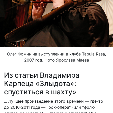
Олег Фомин на выступлении в клубе Tabula Rasa,
2007 год. Фото Ярослава Маева
Из статьи Владимира
Карпеца «Злыдота»:
спуститься в шахту»
... Лучшее произведение этого времени — где-то
до 2010-2011 года — "рок-опера" (или "фолк-