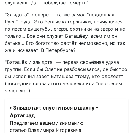
слушаешь. Да, "побеждает смерть".
"Злыдота" в опере — та же самая "поддонная
Русь", руда. Это беглые каторжники, прячущиеся
по лесам душегубы, егеря, охотники на зверя и не
только… Все они служат Баташёву, всем им он
батька… Его богатство растёт неимоверно, но так
же и исчезает. В Петербурге?
"Баташёв и злыдота" — первая серьёзная удача
группы. Если бы Олег не разбрасывался, он быстро
бы исполнил завет Баташёва "тому, кто одолеет"
(последние слова этого человека или "не совсем
человека").
«Злыдота»: спуститься в шахту -
Артаград
Предлагаем вашему вниманию
статью Владимира Игоревича