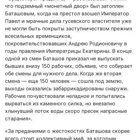
что подземный «монетный двор» был затоплен
Баташовым, когда на престол взошел Император
Павел и мрачные дела гусевского властителя уже
не могли быть покрыты заступничеством прежних
всесильных временщиков,
покровительствовавших Андрею Родионовичу в
годы правления Императрицы Екатерины. В конце
одной из смен Баташов приказал не выпускать
бывших внизу 150 рабочих, объявив, что собирает
обе смены для нужного дела. Когда же вторая
смена — еще 150 человек — сошла под землю,
выходы оказались забаррикадированы снаружи.
Рабочие почувствовали неладное и попытались
вырваться из каменного силка, но внезапно
хлынувший поток воды скоро пресек напрасные
старания».
«За преданиями о жестокостях Баташова скорее
всего стоит коллективный миф, за которым