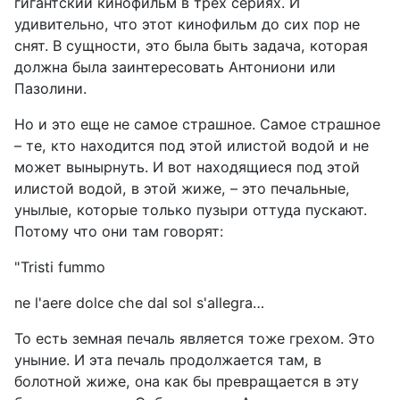
гигантский кинофильм в трех сериях. И
удивительно, что этот кинофильм до сих пор не
снят. В сущности, это была быть задача, которая
должна была заинтересовать Антониони или
Пазолини.
Но и это еще не самое страшное. Самое страшное
– те, кто находится под этой илистой водой и не
может вынырнуть. И вот находящиеся под этой
илистой водой, в этой жиже, – это печальные,
унылые, которые только пузыри оттуда пускают.
Потому что они там говорят:
"Tristi fummo
ne l'aere dolce che dal sol s'allegra…
То есть земная печаль является тоже грехом. Это
уныние. И эта печаль продолжается там, в
болотной жиже, она как бы превращается в эту