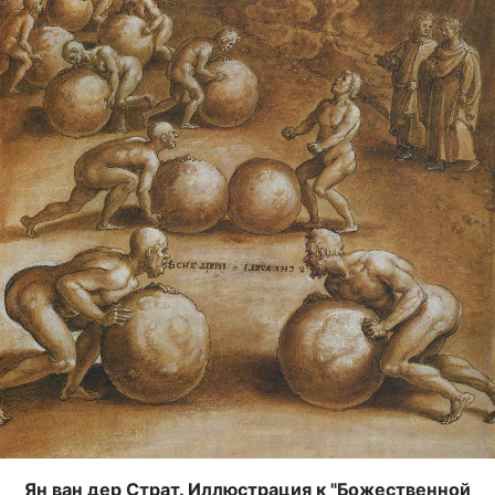
Ян ван дер Страт. Иллюстрация к "Божественной