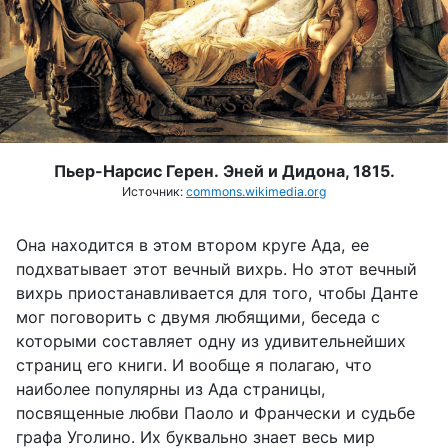
Пьер-Нарсис Герен. Эней и Дидона, 1815.
Источник:
commons.wikimedia.org
Она находится в этом втором круге Ада, ее
подхватывает этот вечный вихрь. Но этот вечный
вихрь приостанавливается для того, чтобы Данте
мог поговорить с двумя любящими, беседа с
которыми составляет одну из удивительнейших
страниц его книги. И вообще я полагаю, что
наиболее популярны из Ада страницы,
посвященные любви Паоло и Франчески и судьбе
графа
Уголино
. Их буквально знает весь мир