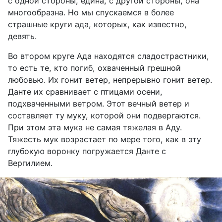
с одной стороны, едина, с другой стороны, она
многообразна. Но мы спускаемся в более
страшные круги ада, которых, как известно,
девять.
Во втором круге Ада находятся сладострастники,
то есть те, кто погиб, охваченный грешной
любовью. Их гонит ветер, непрерывно гонит ветер.
Данте их сравнивает с птицами осени,
подхваченными ветром. Этот вечный ветер и
составляет ту муку, которой они подвергаются.
При этом эта мука не самая тяжелая в Аду.
Тяжесть мук возрастает по мере того, как в эту
глубокую воронку погружается Данте с
Вергилием.