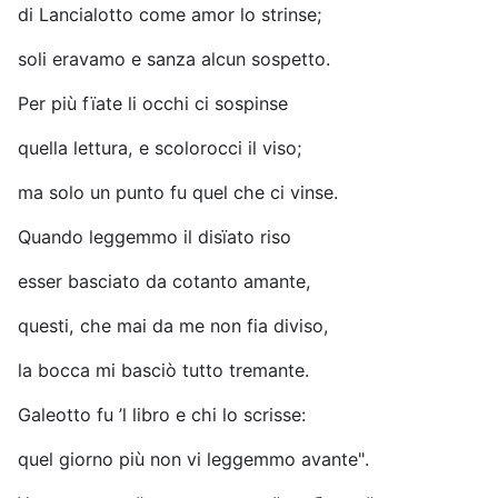
di Lancialotto come amor lo strinse;
soli eravamo e sanza alcun sospetto.
Per più fïate li occhi ci sospinse
quella lettura, e scolorocci il viso;
ma solo un punto fu quel che ci vinse.
Quando leggemmo il disïato riso
esser basciato da cotanto amante,
questi, che mai da me non fia diviso,
la bocca mi basciò tutto tremante.
Galeotto fu ’l libro e chi lo scrisse:
quel giorno più non vi leggemmo avante".