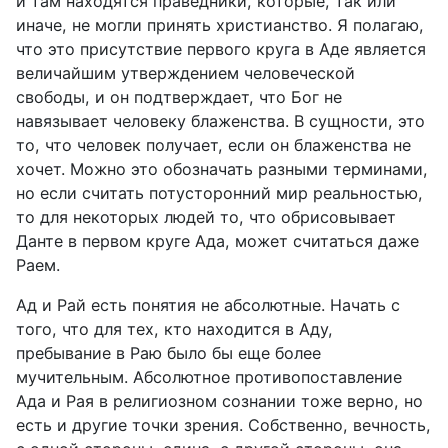
и там находятся праведники, которые, так или
иначе, не могли принять христианство. Я полагаю,
что это присутствие первого круга в Аде является
величайшим утверждением человеческой
свободы, и он подтверждает, что Бог не
навязывает человеку блаженства. В сущности, это
то, что человек получает, если он блаженства не
хочет. Можно это обозначать разными терминами,
но если считать потусторонний мир реальностью,
то для некоторых людей то, что обрисовывает
Данте в первом круге Ада, может считаться даже
Раем.
Ад и Рай есть понятия не абсолютные. Начать с
того, что для тех, кто находится в Аду,
пребывание в Раю было бы еще более
мучительным. Абсолютное противопоставление
Ада и Рая в религиозном сознании тоже верно, но
есть и другие точки зрения. Собственно, вечность,