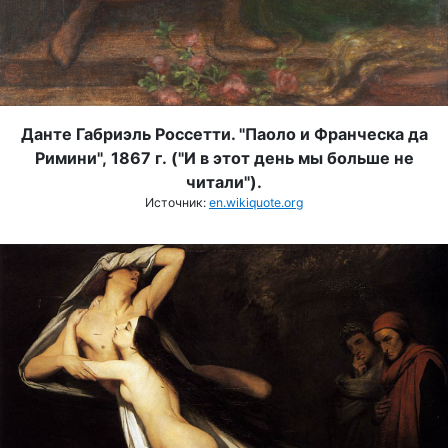
Данте Габриэль Россетти. "Паоло и Франческа да
Римини", 1867 г. ("И в этот день мы больше не
читали").
Источник:
en.wikiquote.org