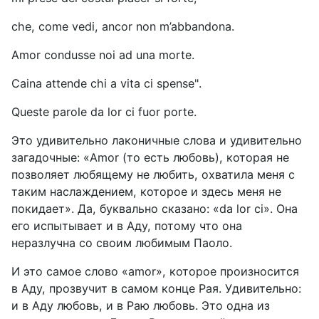
che, come vedi, ancor non m’abbandona.
Аmor condusse noi ad una morte.
Caina attende chi a vita ci spense".
Queste parole da lor ci fuor porte.
Это удивительно лаконичные слова и удивительно
загадочные: «
Amor
(то есть любовь), которая не
позволяет любящему не любить, охватила меня с
таким наслаждением, которое и здесь меня не
покидает». Да, буквально сказано: «
da
lor
ci
». Она
его испытывает и в Аду, потому что она
неразлучна со своим любимым Паоло.
И это самое слово «
amor
», которое произносится
в Аду, прозвучит в самом конце Рая. Удивительно:
и в Аду любовь, и в Раю любовь. Это одна из