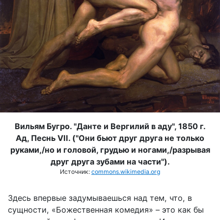
Вильям Бугро. "Данте и Вергилий в аду", 1850 г.
Ад, Песнь VII. ("
Они бьют друг друга не только
руками,/но и головой, грудью и ногами,/разрывая
друг друга зубами на части").
Источник:
commons.wikimedia.org
Здесь впервые задумываешься над тем, что, в
сущности, «Божественная комедия» – это как бы