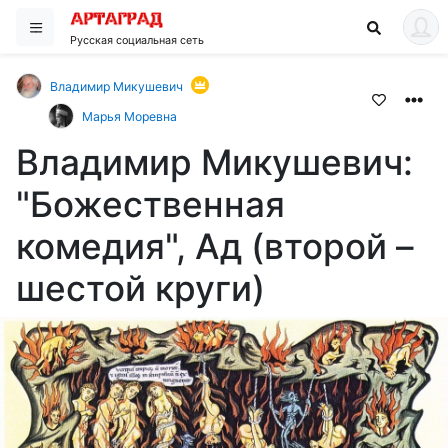
Русская социальная сеть
Владимир Микушевич
Марья Моревна
Владимир Микушевич:
"Божественная
комедия", Ад (второй –
шестой круги)