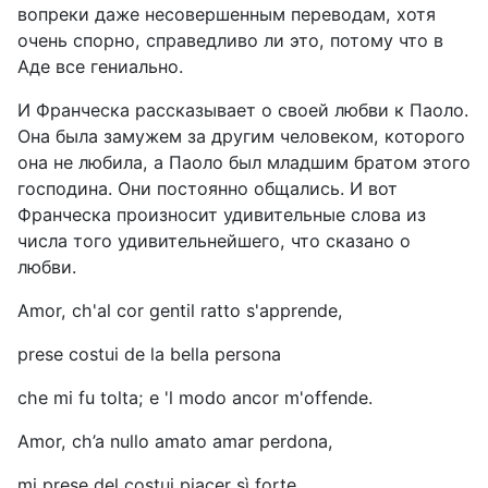
вопреки даже несовершенным переводам, хотя
очень спорно, справедливо ли это, потому что в
Аде все гениально.
И Франческа рассказывает о своей любви к Паоло.
Она была замужем за другим человеком, которого
она не любила, а Паоло был младшим братом этого
господина. Они постоянно общались. И вот
Франческа произносит удивительные слова из
числа того удивительнейшего, что сказано о
любви.
Amor, ch'al cor gentil ratto s'apprende,
prese costui de la bella persona
che mi fu tolta; e 'l modo ancor m'offende.
Amor, ch’a nullo amato amar perdona,
mi prese del costui piacer sì forte,