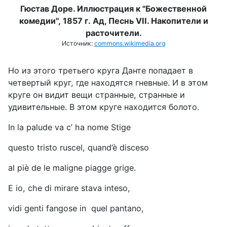
Гюстав Доре. Иллюстрация к "Божественной
комедии",
1857 г.
Ад, Песнь VII. Накопители и
расточители.
Источник:
commons.wikimedia.org
Но из этого третьего круга Данте попадает в
четвертый круг, где находятся гневные. И в этом
круге он видит вещи странные, странные и
удивительные. В этом круге находится болото.
In la palude va c’ ha nome Stige
questo tristo ruscel, quand’è disceso
al piè de le maligne piagge grige.
E io, che di mirare stava inteso,
vidi genti fangose in quel pantano,