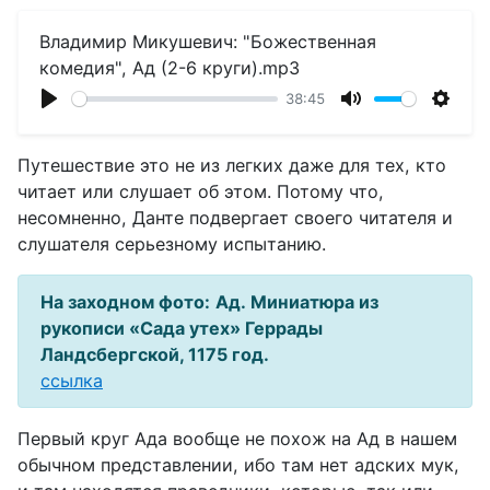
Владимир Микушевич: "Божественная
комедия", Ад (2-6 круги).mp3
38:45
Play
Mute
Setti
Путешествие это не из легких даже для тех, кто
читает или слушает об этом. Потому что,
несомненно, Данте подвергает своего читателя и
слушателя серьезному испытанию.
На заходном фото:
Ад. Миниатюра из
рукописи «Сада утех» Геррады
Ландсбергской, 1175 год.
ссылка
Первый круг Ада вообще не похож на Ад в нашем
обычном представлении, ибо там нет адских мук,