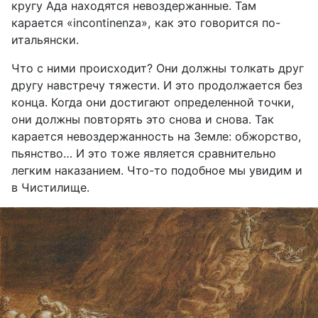
кругу Ада находятся невоздержанные. Там
карается «
incontinenza
»,
как это говорится по-
итальянски.
Что с ними происходит? Они должны толкать друг
другу навстречу тяжести. И это продолжается без
конца. Когда они достигают определенной точки,
они должны повторять это снова и снова. Так
карается невоздержанность на Земле: обжорство,
пьянство… И это тоже является сравнительно
легким наказанием. Что-то подобное мы увидим и
в Чистилище.