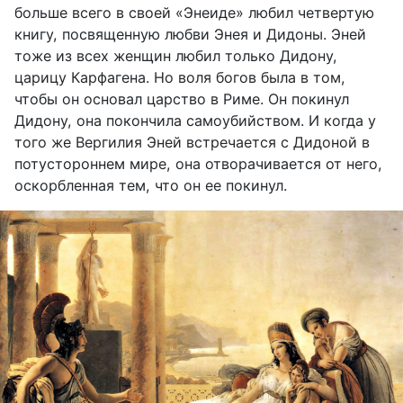
больше всего в своей «Энеиде» любил четвертую
книгу, посвященную любви Энея и Дидоны. Эней
тоже из всех женщин любил только Дидону,
царицу Карфагена. Но воля богов была в том,
чтобы он основал царство в Риме. Он покинул
Дидону, она покончила самоубийством. И когда у
того же Вергилия Эней встречается с Дидоной в
потустороннем мире, она отворачивается от него,
оскорбленная тем, что он ее покинул.