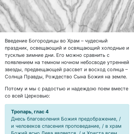
Введение Богородицы во Храм – чудесный
праздник, освещающий и освящающий холодные и
тусклые зимние дни. Его можно сравнить с
появлением на темном ночном небосводе утренней
звезды, предвещающей рассвет и восход солнца –
Солнца Правды, Рождество Сына Божия на земле.
Потому и мы с радостью и надеждою поем вместе
со всей Церковью:
Тропарь, глас 4
Днесь благоволения Божия предображение, /
и человеков спасения проповедание, / в храм
Божий ясно Дева является, / и Христа всем