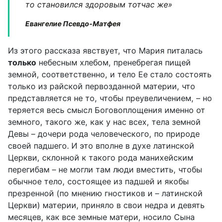
то становился здоровым тотчас же»
Евангелие Псевдо-Матфея
Из этого рассказа явствует, что Мария питалась
только
небесным хлебом, пренебрегая пищей
земной, соответственно, и тело Ее стало состоять
только из райской первозданной материи, что
представляется не то, чтобы преувеличением, – но
теряется весь смысл Боговоплощения именно от
земного, такого же, как у нас всех, тела земной
Девы – дочери рода человеческого, по природе
своей падшего. И это вполне в духе латинской
Церкви, склонной к такого рода манихейским
перегибам – не могли там люди вместить, чтобы
обычное тело, состоящее из падшей и якобы
презренной (по мнению гностиков и – латинской
Церкви) материи, приняло в свои недра и девять
месяцев, как все земные матери, носило Сына