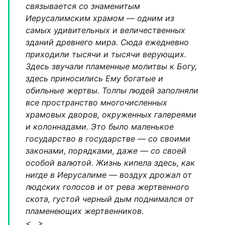
связывается со знаменитым
Иерусалимским храмом — одним из
самых удивительных и величественных
зданий древнего мира. Сюда ежедневно
приходили тысячи и тысячи верующих.
Здесь звучали пламенные молитвы к Богу,
здесь приносились Ему богатые и
обильные жертвы. Толпы людей заполняли
все пространство многочисленных
храмовых дворов, окруженных галереями
и колоннадами. Это было маленькое
государство в государстве — со своими
законами, порядками, даже — со своей
особой валютой. Жизнь кипела здесь, как
нигде в Иерусалиме — воздух дрожал от
людских голосов и от рева жертвенного
скота, густой черный дым поднимался от
пламенеющих жертвенников.
<…>