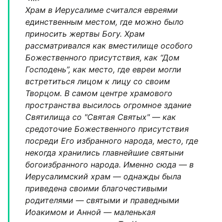
Храм в Иерусалиме считался евреями
единственным местом, где можно было
приносить жертвы Богу. Храм
рассматривался как вместилище особого
Божественного присутствия, как “Дом
Господень”, как место, где евреи могли
встретиться лицом к лицу со своим
Творцом. В самом центре храмового
пространства высилось огромное здание
Святилища со "Святая Святых" — как
средоточие Божественного присутствия
посреди Его избранного народа, место, где
некогда хранились главнейшие святыни
богоизбранного народа. Именно сюда — в
Иерусалимский храм — однажды была
приведена своими благочестивыми
родителями — святыми и праведными
Иоакимом и Анной — маленькая