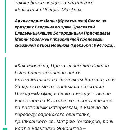
также более позднего латинского
«Евангелия Псевдо-Матфея».
Архимандрит Иоанн (Крестьянкин)
Слово на
праздник Введения во храм Пресвятой
Владычицы нашей Богородицы и Приснодевы
Марии (фрагмент праздничной проповеди,
сказанной отцом Иоанном 4 декабря 1994 года).
«Как известно, Прото-евангелие Иакова
было распространено почти
исключительно на греческом Востоке, а на
Западе его место занимало евангелие
Псевдо-Матфея, в свою очередь тоже не
известное на Востоке, хотя составленное
по восточным материалам, а именно по
переводу еврейского евангелия,
приписанного св. Матфею (очевидно, речь
идет о Евангелии Эбионитов –