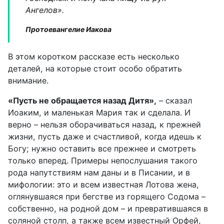
Ангелов».
Протоевангелие Иакова
В этом коротком рассказе есть несколько
деталей, на которые стоит особо обратить
внимание.
«Пусть не обращается назад Дитя»,
– сказал
Иоаким, и маленькая Мария так и сделала. И
верно – нельзя оборачиваться назад, к прежней
жизни, пусть даже и счастливой, когда идешь к
Богу; нужно оставить все прежнее и смотреть
только вперед. Примеры непослушания такого
рода напутствиям нам даны и в Писании, и в
мифологии: это и всем известная Лотова жена,
оглянувшаяся при бегстве из горящего Содома –
собственно, на родной дом – и превратившаяся в
соляной столп, а также всем известный Орфей,