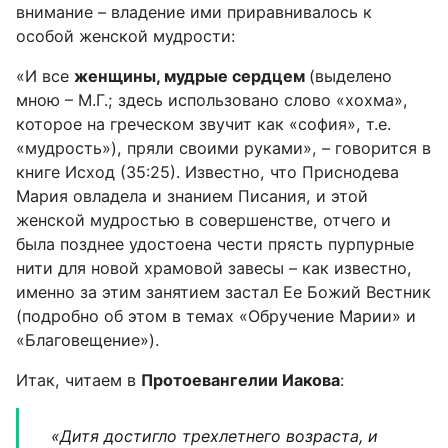
внимание – владение ими приравнивалось к
особой женской мудрости:
«И все
женщины, мудрые сердцем
(выделено
мною – М.Г.; здесь использовано слово «хохма»,
которое на греческом звучит как «софия», т.е.
«мудрость»), пряли своими руками», – говорится в
книге Исход (35:25). Известно, что Приснодева
Мария овладела и знанием Писания, и этой
женской мудростью в совершенстве, отчего и
была позднее удостоена чести прясть пурпурные
нити для новой храмовой завесы – как известно,
именно за этим занятием застал Ее Божий Вестник
(подробно об этом в темах «Обручение Марии» и
«Благовещение»).
Итак, читаем в
Протоевангелии Иакова
:
«Дитя достигло трехлетнего возраста, и