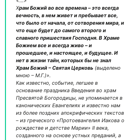
<…>
Х
рам Божий во все времена – это всегда
вечность, в нем живет и пребывает все,
что было от начала, от сотворения мира, и
что еще будет до самого второго и
славного пришествия Господня. В Храме
Божием все и всегда живо – и
прошедшее, и настоящее, и будущее. И
нет в жизни тайн, которых бы не знал
Храм Божий – Святая Церковь
(выделено
мною – М.Г.)».
Как известно, событие, легшее в
основание праздника Введения во храм
Пресвятой Богородицы, не упоминается в
канонических Евангелиях и известно нам
из более поздних апокрифических текстов
– из греческого «Протоевангелия Иакова о
рождестве и детстве Марии» II века,
созданного на основе устных преданий, а