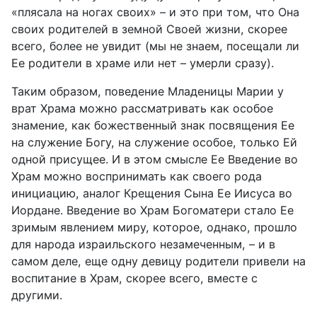
«плясала на ногах своих» – и это при том, что Она
своих родителей в земной Своей жизни, скорее
всего, более не увидит (мы не знаем, посещали ли
Ее родители в храме или нет – умерли сразу).
Таким образом, поведение Младеницы Марии у
врат Храма можно рассматривать как особое
знамение, как божественный знак посвящения Ее
на служение Богу, на служение особое, только Ей
одной присущее. И в этом смысле Ее Введение во
Храм можно воспринимать как своего рода
инициацию, аналог Крещения Сына Ее Иисуса во
Иордане. Введение во Храм Богоматери стало Ее
зримым явлением миру, которое, однако, прошло
для народа израильского незамеченным, – и в
самом деле, еще одну девицу родители привели на
воспитание в Храм, скорее всего, вместе с
другими.