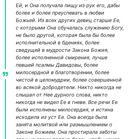
Ей, и Она получала пищу из рук его, дабы
более и более преуспевать в любви
Божьей. Из всех других девиц старше Ее,
с которыми Она обучалась служению Богу,
не было другой, которая была бы более
исполнительной в бдениях, более
сведущей в мудрости Закона Божия,
более исполненной смирения, лучше
певшей псалмы Давидовы, более
милосердной в благотворении, более
чистой в целомудрии, более совершенной
во всякой добродетели. Никто никогда не
слышал от Нее дурного слова, никто
никогда не видел Ее в гневе. Все речи Ее
были исполнены милосердия, и истина
исходила из уст Ее. Она всегда была
занята молитвой или размышлением о
Законе Божием. Она простирала заботы