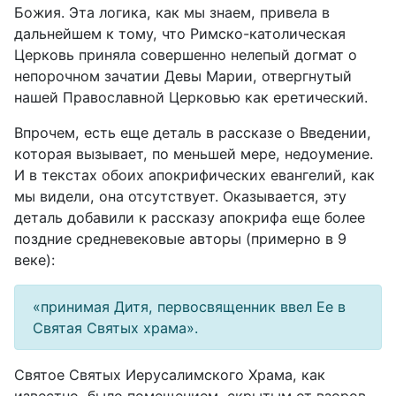
Божия. Эта логика, как мы знаем, привела в
дальнейшем к тому, что Римско-католическая
Церковь приняла совершенно нелепый догмат о
непорочном зачатии Девы Марии, отвергнутый
нашей Православной Церковью как еретический.
Впрочем, есть еще деталь в рассказе о Введении,
которая вызывает, по меньшей мере, недоумение.
И в текстах обоих апокрифических евангелий, как
мы видели, она отсутствует. Оказывается, эту
деталь добавили к рассказу апокрифа еще более
поздние средневековые авторы (примерно в 9
веке):
«принимая Дитя, первосвященник ввел Ее в
Святая Святых храма».
Святое Святых Иерусалимского Храма, как
известно, было помещением, скрытым от взоров