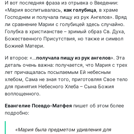
И вот последняя фраза из отрывка о Введении:
«Мария воспитывалась,
как голубица
, в храме
Господнем и получала пищу из рук Ангелов».
Вряд
ли сравнение Марии с голубицей здесь случайно.
Голубка в христианстве – зримый образ Св. Духа,
Божественного Присутствия, но также и символ
Божией Матери.
И второе: «…
получала пищу из рук ангелов
». Эта
деталь очень важна: получается, что Мария с трех
лет причащалась посылаемым Ей небесным
хлебом, Сама не зная того, приготовляя Свое тело
для принятия Небесного Хлеба – Сына Божия
воплощенного.
Евангелие Псевдо-Матфея
пишет об этом более
подробно:
«Мария была предметом удивления для