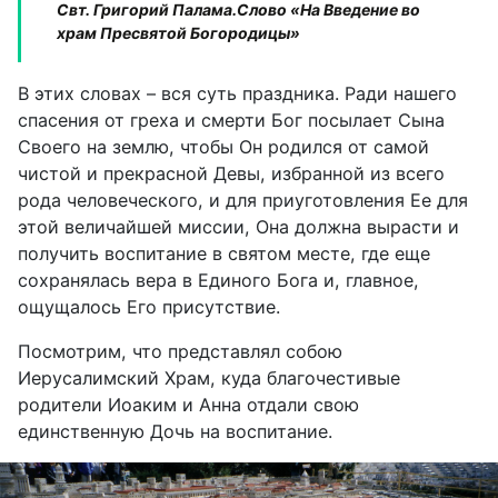
Свт. Григорий Палама.
Слово «На Введение во
храм Пресвятой Богородицы»
В этих словах – вся суть праздника. Ради нашего
спасения от греха и смерти Бог посылает Сына
Своего на землю, чтобы Он родился от самой
чистой и прекрасной Девы, избранной из всего
рода человеческого, и для приуготовления Ее для
этой величайшей миссии, Она должна вырасти и
получить воспитание в святом месте, где еще
сохранялась вера в Единого Бога и, главное,
ощущалось Его присутствие.
Посмотрим, что представлял собою
Иерусалимский Храм, куда благочестивые
родители Иоаким и Анна отдали свою
единственную Дочь на воспитание.