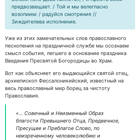
предвозвещает. / Той и мы велегласно
возопиим: / радуйся смотрения //
Зиждителева исполнение.
Уже из этих замечательных слов православного
песнопения на праздничной службе мы осознаем
смысл события, легшего в основание праздника
Введения Пресвятой Богородицы во Храм.
Вот как объясняет его выдающийся святой отец,
архиепископ Фессалоникийский, известный на
весь православный мир борец за чистоту
Православия.
«… Совечный и Неизменный Образ
благости Превышнего Отца, Предвечное,
Пресущее и Преблагое Слово, по
неизреченному человеколюбию и