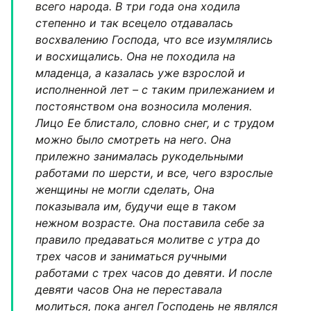
всего народа. В три года она ходила
степенно и так всецело отдавалась
восхвалению Господа, что все изумлялись
и восхищались. Она не походила на
младенца, а казалась уже взрослой и
исполненной лет – с таким прилежанием и
постоянством она возносила моления.
Лицо Ее блистало, словно снег, и с трудом
можно было смотреть на него. Она
прилежно занималась рукодельными
работами по шерсти, и все, чего взрослые
женщины не могли сделать, Она
показывала им, будучи еще в таком
нежном возрасте. Она поставила себе за
правило предаваться молитве с утра до
трех часов и заниматься ручными
работами с трех часов до девяти. И после
девяти часов Она не переставала
молиться, пока ангел Господень не являлся