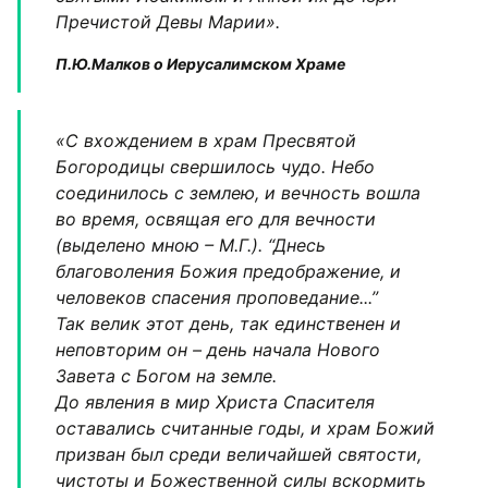
Пречистой Девы Марии».
П.Ю.Малков о Иерусалимском Храме
«С вхождением в храм Пресвятой
Богородицы свершилось чудо. Небо
соединилось с землею, и вечность вошла
во время, освящая его для вечности
(выделено мною – М.Г.). “Днесь
благоволения Божия предображение, и
человеков спасения проповедание...”
Так велик этот день, так единственен и
неповторим он – день начала Нового
Завета с Богом на земле.
До явления в мир Христа Спасителя
оставались считанные годы, и храм Божий
призван был среди величайшей святости,
чистоты и Божественной силы вскормить