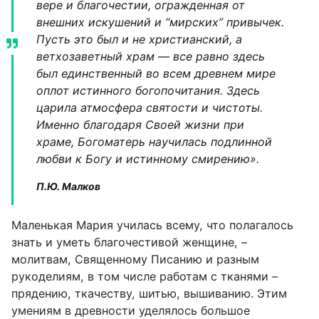
вере и благочестии, огражденная от
внешних искушений и “мирских” привычек.
Пусть это был и не христианский, а
ветхозаветный храм — все равно здесь
был единственный во всем древнем мире
оплот истинного богопочитания. Здесь
царила атмосфера святости и чистоты.
Именно благодаря Своей жизни при
храме, Богоматерь научилась подлинной
любви к Богу и истинному смирению».
П.Ю. Малков
Маленькая Мария училась всему, что полагалось
знать и уметь благочестивой женщине, –
молитвам, Священному Писанию и разным
рукоделиям, в том числе работам с тканями –
прядению, ткачеству, шитью, вышиванию. Этим
умениям в древности уделялось большое