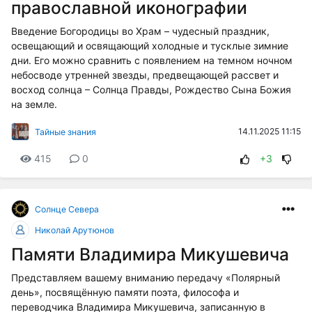
православной иконографии
Введение Богородицы во Храм – чудесный праздник,
освещающий и освящающий холодные и тусклые зимние
дни. Его можно сравнить с появлением на темном ночном
небосводе утренней звезды, предвещающей рассвет и
восход солнца – Солнца Правды, Рождество Сына Божия
на земле.
14.11.2025 11:15
Тайные знания
415
0
+3
Солнце Cевера
Николай Арутюнов
Памяти Владимира Микушевича
Представляем вашему вниманию передачу «Полярный
день», посвящённую памяти поэта, философа и
переводчика Владимира Микушевича, записанную в