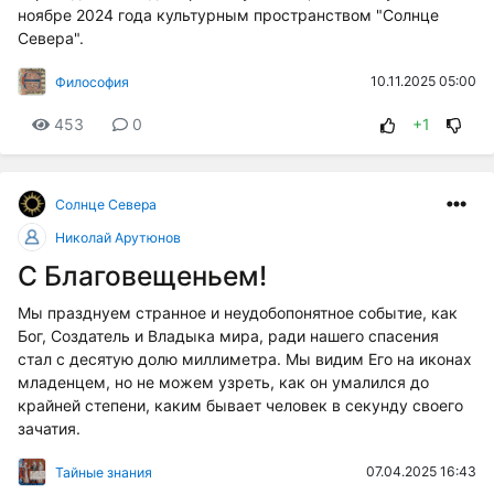
ноябре 2024 года культурным пространством "Солнце
Севера".
10.11.2025 05:00
Философия
453
0
+1
Солнце Cевера
Николай Арутюнов
С Благовещеньем!
Мы празднуем странное и неудобопонятное событие, как
Бог, Создатель и Владыка мира, ради нашего спасения
стал с десятую долю миллиметра. Мы видим Его на иконах
младенцем, но не можем узреть, как он умалился до
крайней степени, каким бывает человек в секунду своего
зачатия.
07.04.2025 16:43
Тайные знания