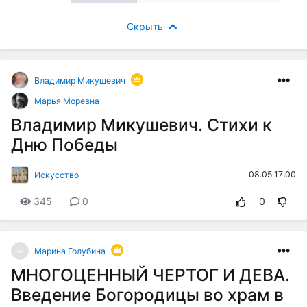
Скрыть
Владимир Микушевич
Марья Моревна
Владимир Микушевич. Стихи к
Дню Победы
08.05 17:00
Искусство
345
0
0
Марина Голубина
МНОГОЦЕННЫЙ ЧЕРТОГ И ДЕВА.
Введение Богородицы во храм в