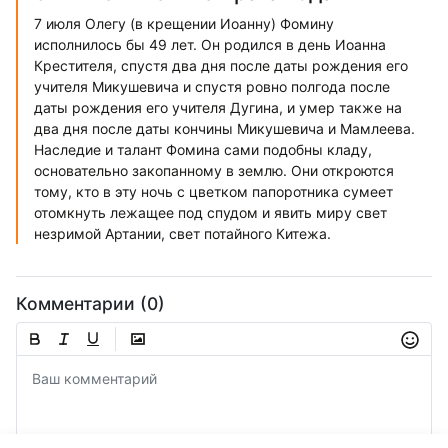
7 июля Олегу (в крещении Иоанну) Фомину
исполнилось бы 49 лет. Он родился в день Иоанна
Крестителя, спустя два дня после даты рождения его
учителя Микушевича и спустя ровно полгода после
даты рождения его учителя Дугина, и умер также на
два дня после даты кончины Микушевича и Мамлеева.
Наследие и талант Фомина сами подобны кладу,
основательно закопанному в землю. Они откроются
тому, кто в эту ночь с цветком папоротника сумеет
отомкнуть лежащее под спудом и явить миру свет
незримой Артании, свет потайного Китежа.
Комментарии (0)