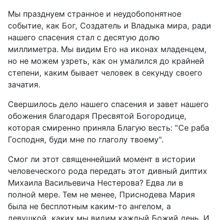
Мы празднуем странное и неудобопонятное
событие, как Бог, Создатель и Владыка мира, ради
нашего спасения стал с десятую долю
миллиметра. Мы видим Его на иконах младенцем,
но не можем узреть, как он умалился до крайней
степени, каким бывает человек в секунду своего
зачатия.
Свершилось дело нашего спасения и завет нашего
обожения благодаря Пресвятой Богородице,
которая смиренно приняла Благую весть: "Се раба
Господня, буди мне по глаголу твоему".
Смог ли этот священнейший момент в истории
человеческого рода передать этот дивный диптих
Михаила Васильевича Нестерова? Едва ли в
полной мере. Тем не менее, Приснодева Мария
была не бесплотным каким-то ангелом, а
девушкой, каких мы видим каждый Божий день. И