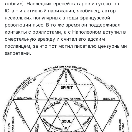
любви»). Наследник ересей катаров и гугенотов
Юга – и активный парижанин, якобинец, автор
нескольких популярных в годы французской
революции пьес. В то же время он поддерживал
контакты с роялистами, а с Наполеоном вступил в
смертельную вражду и считал его адским
посланцем, за что тот мстил писателю цензурными
запретами.