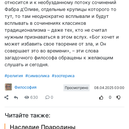
относится и к необузданному потоку сочинений
Фабра д’Оливе, отдельные крупицы которого то
тут, то там неоднократно всплывали и будут
всплывать в сочинениях классиков
традиционализма – даже тех, кто не считал
нужным признаваться в этом вслух. «Бог хочет и
может избавить свое творение от зла, и Он
совершает это во времени», – эти слова
загадочного философа обращены к желающим
слушать и сегодня.
#религия
#символика
#эзотерика
Философия
08.04.2025 03:00
Просмотрено
630
0
0
Читайте также:
Наследие Прародины