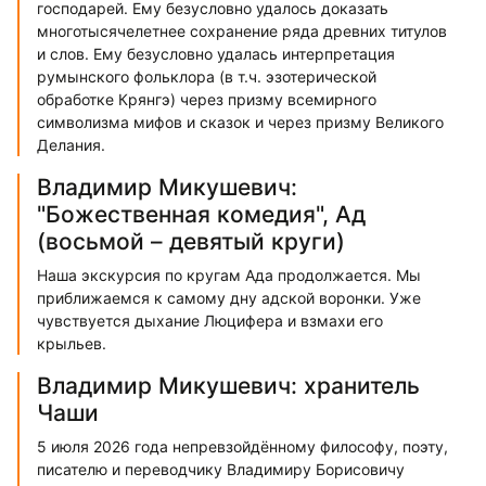
господарей. Ему безусловно удалось доказать
многотысячелетнее сохранение ряда древних титулов
и слов. Ему безусловно удалась интерпретация
румынского фольклора (в т.ч. эзотерической
обработке Крянгэ) через призму всемирного
символизма мифов и сказок и через призму Великого
Делания.
Владимир Микушевич:
"Божественная комедия", Ад
(восьмой – девятый круги)
Наша экскурсия по кругам Ада продолжается. Мы
приближаемся к самому дну адской воронки. Уже
чувствуется дыхание Люцифера и взмахи его
крыльев.
Владимир Микушевич: хранитель
Чаши
5 июля 2026 года непревзойдённому философу, поэту,
писателю и переводчику Владимиру Борисовичу