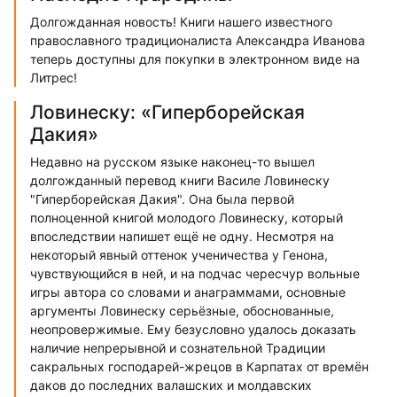
Долгожданная новость! Книги нашего известного
православного традиционалиста Александра Иванова
теперь доступны для покупки в электронном виде на
Литрес!
Ловинеску: «Гиперборейская
Дакия»
Недавно на русском языке наконец-то вышел
долгожданный перевод книги Василе Ловинеску
"Гиперборейская Дакия". Она была первой
полноценной книгой молодого Ловинеску, который
впоследствии напишет ещё не одну. Несмотря на
некоторый явный оттенок ученичества у Генона,
чувствующийся в ней, и на подчас чересчур вольные
игры автора со словами и анаграммами, основные
аргументы Ловинеску серьёзные, обоснованные,
неопровержимые. Ему безусловно удалось доказать
наличие непрерывной и сознательной Традиции
сакральных господарей-жрецов в Карпатах от времён
даков до последних валашских и молдавских