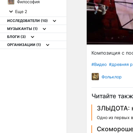
Философия
Еще 2
ИССЛЕДОВАТЕЛИ
(10)
МУЗЫКАНТЫ
(1)
БЛОГИ
(3)
ОРГАНИЗАЦИИ
(1)
Композиция с пос
#Видео
#древняя р
Фольклор
Читайте такж
ЗЛЫДОТА: к
Одно из первых в
Скомороше