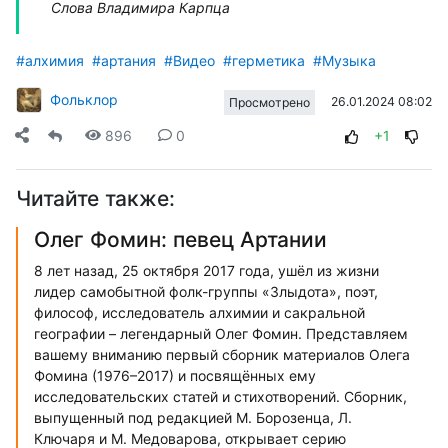
Слова Владимира Карпца
#алхимия
#артания
#Видео
#герметика
#Музыка
Фольклор
26.01.2024 08:02
Просмотрено
896
0
+1
Читайте также:
Олег Фомин: певец Артании
8 лет назад, 25 октября 2017 года, ушёл из жизни
лидер самобытной фолк-группы «Злыдота», поэт,
философ, исследователь алхимии и сакральной
географии – легендарный Олег Фомин. Представляем
вашему вниманию первый сборник материалов Олега
Фомина (1976–2017) и посвящённых ему
исследовательских статей и стихотворений. Сборник,
выпущенный под редакцией М. Борозенца, Л.
Ключаря и М. Медоварова, открывает серию