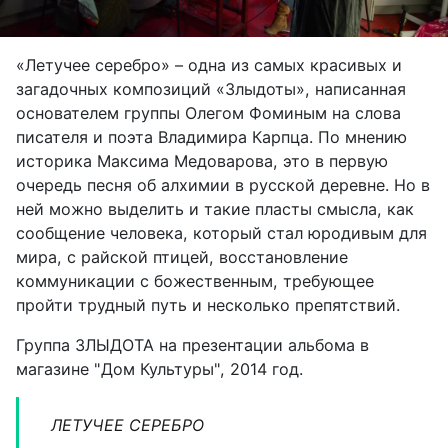
«Летучее серебро» – одна из самых красивых и
загадочных композиций «Злыдоты», написанная
основателем группы Олегом Фоминым на слова
писателя и поэта Владимира Карпца. По мнению
историка Максима Медоварова, это в первую
очередь песня об алхимии в русской деревне. Но в
ней можно выделить и такие пласты смысла, как
сообщение человека, который стал юродивым для
мира, с райской птицей, восстановление
коммуникации с божественным, требующее
пройти трудный путь и несколько препятствий
.
Группа ЗЛЫДОТА на презентации альбома в
магазине "Дом Культуры", 2014 год.
ЛЕТУЧЕЕ СЕРЕБРО