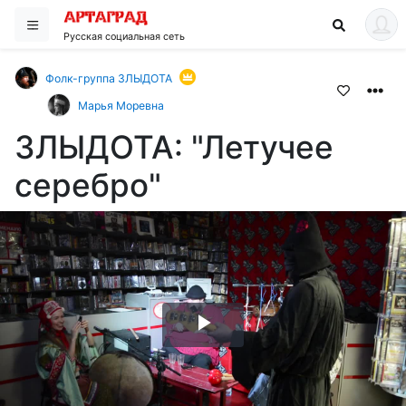
Русская социальная сеть
Фолк-группа ЗЛЫДОТА
Марья Моревна
ЗЛЫДОТА: "Летучее
серебро"
Воспроизвести
видео