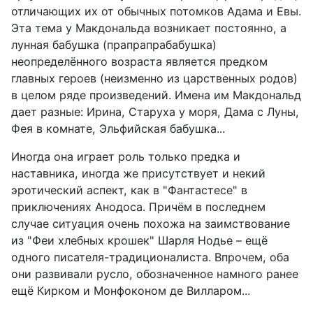
отличающих их от обычных потомков Адама и Евы.
Эта тема у Макдональда возникает постоянно, а
лунная бабушка (прапрапрабабушка)
неопределённого возраста является предком
главных героев (неизменно из царственных родов)
в целом ряде произведений. Имена им Макдональд
дает разные: Ирина, Старуха у моря, Дама с Луны,
Фея в комнате, Эльфийская бабушка...
Иногда она играет роль только предка и
наставника, иногда же присутствует и некий
эротический аспект, как в "Фантастесе" в
приключениях Анодоса. Причём в последнем
случае ситуация очень похожа на заимствование
из "Феи хлебных крошек" Шарля Нодье – ещё
одного писателя-традиционалиста. Впрочем, оба
они развивали русло, обозначенное намного ранее
ещё Кирком и Монфоконом де Вилларом...