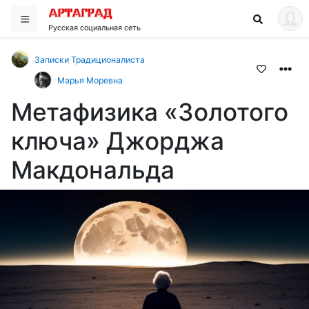
Русская социальная сеть
Записки Традиционалиста
Марья Моревна
Метафизика «Золотого
ключа» Джорджа
Макдональда