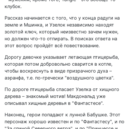
клубок.
Рассказ начинается с того, что у конца радуги на
земле и Мшинка, и Узелок независимо находят
золотой ключ, который неизвестно зачем нужен,
но должен что-то отпирать. В поисках ответа на
этот вопрос пройдёт всё повествование.
Дорогу девочке указывает летающая птицерыба,
которая потом добровольно сварится в котле,
чтобы воскреснуть в виде призрачного духа –
аэранфа, т.е. по-гречески "воздушного цветка".
По дороге птицерыба спасает Узелка от хищного
дерева – знакомый мотив! Макдональд уже
описывал хищные деревья в "Фантастесе".
Наконец, герои попадают к лунной Бабушке. Этот
персонаж хорошо известен и по "Фантастесу", и по
"За спиной Северного ветра", и по "Принцессе и