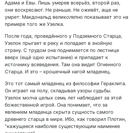
Адама и Евы. Лишь умерев всерьёз, второй раз,
они воскресают. Не раньше. Не оживёт, аще не
умрет: Макдональд великолепно показывает это на
примере того же Узелка.
После года, проведённого у Подземного Старца,
Узелок прыгает в реку и попадает в знойную
страну. С трудом она поднимается по лестнице
вверх (ещё одно испытание) и припадает к
источнику всеведения. Там она видит Огненного
Старца. И это – крошечный нагой младенец.
Это тот самый младенец из философии Гераклита.
Он играет на полу, складывая узоры судьбы.
Узелок молча целых семь лет наблюдает за этой
божественной игрой. Она понимает, что за
явлением младенца скрыта сущность самого
древнего старца в мире. Ибо, как говорил Плотин,
"кажущееся наиболее существующим наименее