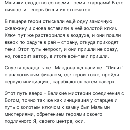
Мшинки сходство со всеми тремя старцами! В его
личности теперь был и их отпечаток.
В пещере герои отыскали ещё одну замочную
скважину и снова вставили в неё золотой ключ.
Ключ тут же растворился в воздухе, и они пошли
вверх по радуге в рай – страну, откуда приходят
тени. Этот путь непрост, и они пришли не сразу,
но, говорит автор, в итоге всё-таки пришли.
Спустя двадцать лет Макдональд напишет "Лилит"
с аналогичным финалом, где герои тоже, пройдя
первую инициацию, карабкаются затем наверх.
Этот путь вверх – Великие мистерии соединения с
Богом, точно так же как инициация у старцев и
путь с золотым ключом к замку был Малыми
мистериями, обретением героями своего
подлинного Я, своего центра, оси.