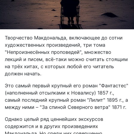
Творчество Макдональда, включающее до сотни
художественных произведений, три тома
"Непроизнесённых проповедей", множество
лекций и писем, всё-таки можно считать стоящим
на трёх китах, с которых любой его читатель
должен начать.
Это самый первый крупный его роман "Фантастес"
(наполненный отсылками к Новалису) 1857 г.,
самый последний крупный роман "Лилит" 1895 г., а
между ними – "За спиной Северного ветра" 1871 г.
Однако целый ряд ценнейших экскурсов
содержится и в других произведениях
Макдональда. Но среди них совершенно