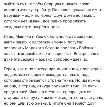
выйти в путь к трём Старцам и начать свою
инициатическую работу. Последнее указание им от
Бабушки – если потеряют друг друга во тьме, у
которой нет имени, всё равно продолжать
каждому идти вперёд к цели.
Итак, Мшинка и Узелок получили два задания:
найти замок к золотому ключу и попутно
попросить Морского Старца прислать Бабушке
новых птицерыб вместо сваренных. Воскресная в
духе птицерыба – аэранф сопровождает их.
Герои, как и положено при инициации, идут через
подземные пещеры и выходят на плато, под
которым открывается страна теней. Но им нужна
не она, а страна, откуда приходят тени. По пути
среди теней Мшинка и Узелок превращаются в
старика и старуху – им кажется, что они шли день,
но они шли всю жизнь. В итоге они теряют друг