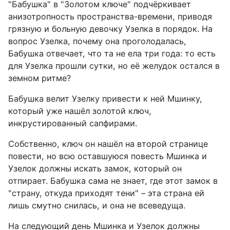
"Бабушка" в "Золотом ключе" подчёркивает
анизотропность пространства-времени, приводя
грязную и больную девочку Узелка в порядок. На
вопрос Узелка, почему она проголодалась,
Бабушка отвечает, что та не ела три года: то есть
для Узелка прошли сутки, но её желудок остался в
земном ритме?
Бабушка велит Узелку привести к ней Мшинку,
который уже нашёл золотой ключ,
инкрустированный сапфирами.
Собственно, ключ он нашёл на второй странице
повести, но всю оставшуюся повесть Мшинка и
Узелок должны искать замок, который он
отпирает. Бабушка сама не знает, где этот замок в
"страну, откуда приходят тени" – эта страна ей
лишь смутно снилась, и она не всеведуща.
На следующий день Мшинка и Узелок должны