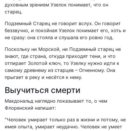
духовным зрением Узелок понимает, что он
старец.
Подземный Старец не говорит вслух. Он говорит
беззвучно, и покойная Узелок понимает его, хоть и
не сразу: она стояла и слушала его ровно год.
Поскольку ни Морской, ни Подземный старец не
знают, где страна, откуда приходят тени, и что
отпирает Золотой ключ, то Узелку нужно идти к
самому древнему из старцев – Огненному. Она
прыгает в реку и несётся к нему.
Выучиться смерти
Макдональд наглядно показывает то, о чем
Флоренский напишет:
"Человек умирает только раз в жизни и потому, не
имея опыта, умирает неудачно. Человек не умеет