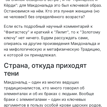
Кëрди": для Макдональда это был ключевой образ.
Остановимся на нём. Кто эта лунная женщина (но
не человек!) без определённого возраста?
Если есть подробный научный комментарий к
"Фантастесу" и краткий к "Лилит", то к "Золотому
ключу" нет ничего. Будем рассуждать сами,
опираясь на другие произведения Макдональда и
на мифологическую и метафизическую Традицию,
к которой он принадлежал.
Страна, откуда приходят
тени
Макдональд – один из многих ведущих
традиционалистов, кто много говорил об
элементалах и об их браках с людьми. Вообще
браки с элементалами – один из ключевых
аргументов в пользу особой крови царских родов,