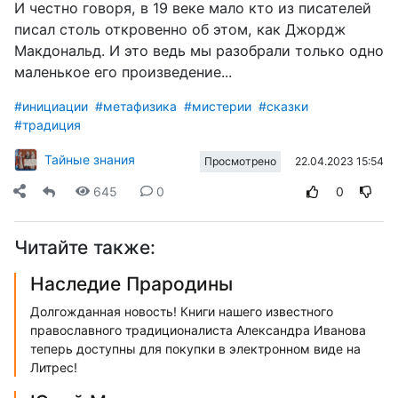
И честно говоря, в 19 веке мало кто из писателей
писал столь откровенно об этом, как Джордж
Макдональд. И это ведь мы разобрали только одно
маленькое его произведение...
#инициации
#метафизика
#мистерии
#сказки
#традиция
Тайные знания
22.04.2023 15:54
Просмотрено
645
0
0
Читайте также:
Наследие Прародины
Долгожданная новость! Книги нашего известного
православного традиционалиста Александра Иванова
теперь доступны для покупки в электронном виде на
Литрес!