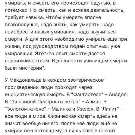
умирать, и смерть его происходит ощупью, в
потёмках. Но смерть, как и всякая деятельность,
требует навыка. Чтобы умереть вполне
благополучно, надо знать, как умирать, надо
приобрести навык умирания, надо выучиться
смерти. А для этого необходимо умирать ещё при
жизни, под руководством людей опытных, уже
умиравших. Этот-то опыт смерти даётся
подвижничеством. В древности училищем смерти
были мистерии".
У Макдональда в каждом эзотерическом
произведении люди проходят через
инициатическую смерть. В "Фантастесе" – Анодос.
В "За спиной Северного ветра" – Алмаз. В
"Золотом ключе" – Мшинка и Узелок. В "Лилит" –
все люди в мире. Физическая смерть здесь не
значит вообще ничего: после неё люди ещё не
умерли по-настоящему, а лишь спят в покоях