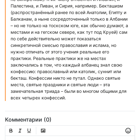
Палестина, и Ливан, и Сирия, например. Бекташизм
(распространённый ранее по всей Анатолии, Египту и
Балканам, а ныне сосредоточенный только в Албании
– но не только на тоскском юге, как обычно думают, а
местами и на гегском севере, как тут под Круей) сам
по себе действительно может показаться
синкретичной смесью православия и ислама, но
нужно отличать от этого учения реальные его
практики. Реальные практики же на местах
заключались в том, что каждый албанец знал свою
конфессию: православный или католик, суннит или
бекташ. Конфессии никто не путал. Однако святые
места, святые праздники и святые люди – эта
замечательная триада – были во многом общими для
всех четырех конфессий.
Комментарии (0)