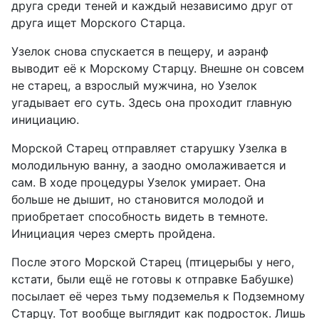
друга среди теней и каждый независимо друг от
друга ищет Морского Старца.
Узелок снова спускается в пещеру, и аэранф
выводит её к Морскому Старцу. Внешне он совсем
не старец, а взрослый мужчина, но Узелок
угадывает его суть. Здесь она проходит главную
инициацию.
Морской Старец отправляет старушку Узелка в
молодильную ванну, а заодно омолаживается и
сам. В ходе процедуры Узелок умирает. Она
больше не дышит, но становится молодой и
приобретает способность видеть в темноте.
Инициация через смерть пройдена.
После этого Морской Старец (птицерыбы у него,
кстати, были ещё не готовы к отправке Бабушке)
посылает её через тьму подземелья к Подземному
Старцу. Тот вообще выглядит как подросток. Лишь