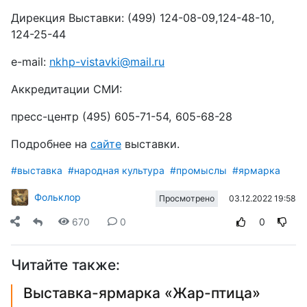
Дирекция Выставки: (499) 124-08-09,124-48-10,
124-25-44
e-mail:
nkhp-vistavki@mail.ru
Аккредитации СМИ:
пресс-центр (495) 605-71-54, 605-68-28
Подробнее на
сайте
выставки.
#выставка
#народная культура
#промыслы
#ярмарка
Фольклор
03.12.2022 19:58
Просмотрено
670
0
0
Читайте также:
Выставка-ярмарка «Жар-птица»