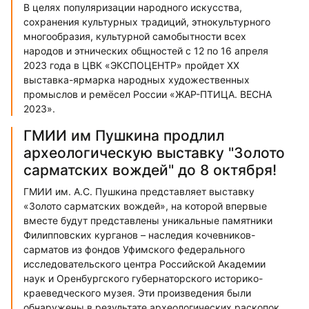
В целях популяризации народного искусства,
сохранения культурных традиций, этнокультурного
многообразия, культурной самобытности всех
народов и этнических общностей с 12 по 16 апреля
2023 года в ЦВК «ЭКСПОЦЕНТР» пройдет XX
выставка-ярмарка народных художественных
промыслов и ремёсел России «ЖАР-ПТИЦА. ВЕСНА
2023».
ГМИИ им Пушкина продлил
археологическую выставку "Золото
сарматских вождей" до 8 октября!
ГМИИ им. А.С. Пушкина представляет выставку
«Золото сарматских вождей», на которой впервые
вместе будут представлены уникальные памятники
Филипповских курганов – наследия кочевников-
сарматов из фондов Уфимского федерального
исследовательского центра Российской Академии
наук и Оренбургского губернаторского историко-
краеведческого музея. Эти произведения были
обнаружены в результате археологических раскопок,