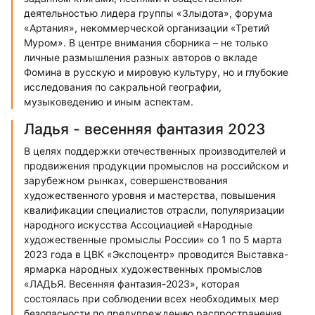
деятельностью лидера группы «Злыдота», форума
«Артания», некоммерческой организации «Третий
Муром». В центре внимания сборника – не только
личные размышления разных авторов о вкладе
Фомина в русскую и мировую культуру, но и глубокие
исследования по сакральной географии,
музыковедению и иным аспектам.
Ладья - весенняя фантазия 2023
В целях поддержки отечественных производителей и
продвижения продукции промыслов на российском и
зарубежном рынках, совершенствования
художественного уровня и мастерства, повышения
квалификации специалистов отрасли, популяризации
народного искусства Ассоциацией «Народные
художественные промыслы России» со 1 по 5 марта
2023 года в ЦВК «Экспоцентр» проводится Выставка-
ярмарка народных художественных промыслов
«ЛАДЬЯ. Весенняя фантазия-2023», которая
состоялась при соблюдении всех необходимых мер
безопасности по предупреждению распространения