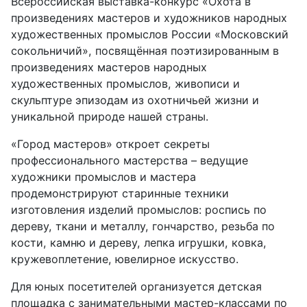
Всероссийская выставка-конкурс «Охота в
произведениях мастеров и художников народных
художественных промыслов России «Московский
сокольничий», посвящённая поэтизированным в
произведениях мастеров народных
художественных промыслов, живописи и
скульптуре эпизодам из охотничьей жизни и
уникальной природе нашей страны.
«Город мастеров» откроет секреты
профессионального мастерства – ведущие
художники промыслов и мастера
продемонстрируют старинные техники
изготовления изделий промыслов: роспись по
дереву, ткани и металлу, гончарство, резьба по
кости, камню и дереву, лепка игрушки, ковка,
кружевоплетение, ювелирное искусство.
Для юных посетителей организуется детская
площадка с занимательными мастер-классами по