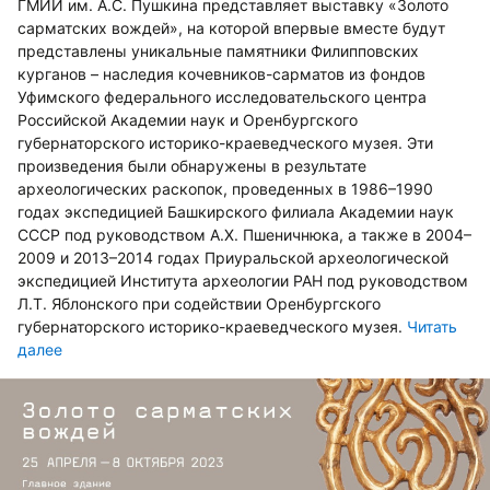
ГМИИ им. А.С. Пушкина представляет выставку «Золото
сарматских вождей», на которой впервые вместе будут
представлены уникальные памятники Филипповских
курганов – наследия кочевников-сарматов из фондов
Уфимского федерального исследовательского центра
Российской Академии наук и Оренбургского
губернаторского историко-краеведческого музея. Эти
произведения были обнаружены в результате
археологических раскопок, проведенных в 1986–1990
годах экспедицией Башкирского филиала Академии наук
СССР под руководством А.Х. Пшеничнюка, а также в 2004–
2009 и 2013–2014 годах Приуральской археологической
экспедицией Института археологии РАН под руководством
Л.Т. Яблонского при содействии Оренбургского
губернаторского историко-краеведческого музея.
Читать
далее