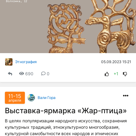
05.09.2023 15:21
Этнография
690
0
+1
11-15
Вали Гора
апреля
Выставка-ярмарка «Жар-птица»
В целях популяризации народного искусства, сохранения
культурных традиций, этнокультурного многообразия,
культурной самобытности всех народов и этнических