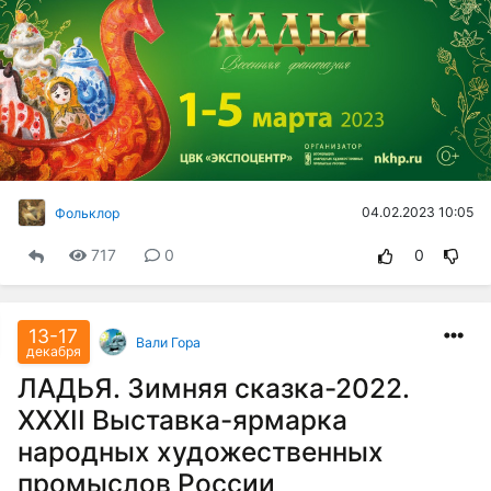
04.02.2023 10:05
Фольклор
717
0
0
13-17
Вали Гора
декабря
ЛАДЬЯ. Зимняя сказка-2022.
XXXII Выставка-ярмарка
народных художественных
промыслов России