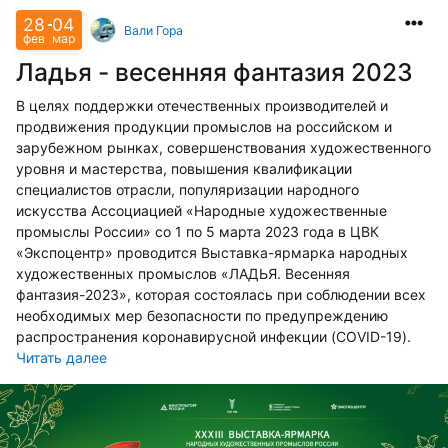
28
04
Вали Гора
фев
мар
Ладья - весенняя фантазия 2023
В целях поддержки отечественных производителей и
продвижения продукции промыслов на российском и
зарубежном рынках, совершенствования художественного
уровня и мастерства, повышения квалификации
специалистов отрасли, популяризации народного
искусства Ассоциацией «Народные художественные
промыслы России» со 1 по 5 марта 2023 года в ЦВК
«Экспоцентр» проводится Выставка-ярмарка народных
художественных промыслов «ЛАДЬЯ. Весенняя
фантазия-2023», которая состоялась при соблюдении всех
необходимых мер безопасности по предупреждению
распространения коронавирусной инфекции (COVID-19).
Читать далее