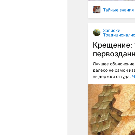
Тайные знания
Записки
Традиционалис
Крещение: 
первоздан
Лучшее объяснение 
далеко не самой из
выдержки оттуда.
Ч