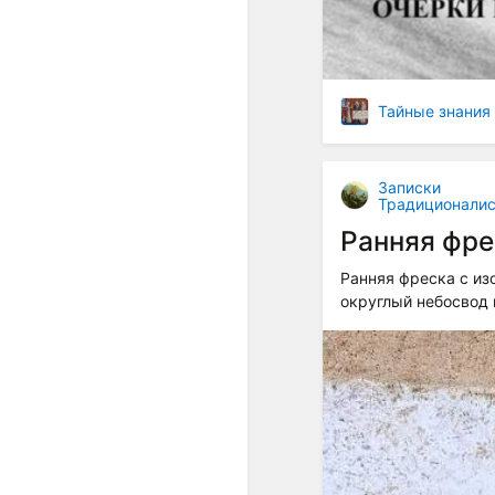
Тайные знания
Записки
Традиционалис
Ранняя фре
Ранняя фреска с из
округлый небосвод к