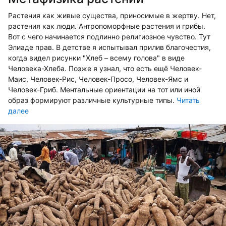
Растения как живые существа, приносимые в жертву. Нет,
растения как люди. Антропоморфные растения и грибы.
Вот с чего начинается подлинно религиозное чувство. Тут
Элиаде прав. В детстве я испытывал прилив благочестия,
когда видел рисунки "Хлеб – всему голова" в виде
Человека-Хлеба. Позже я узнал, что есть ещё Человек-
Маис, Человек-Рис, Человек-Просо, Человек-Ямс и
Человек-Гриб. Ментальные ориентации на тот или иной
образ формируют различные культурные типы.
Читать
далее