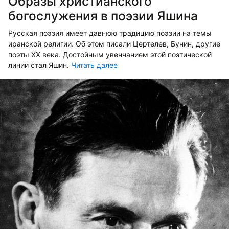
Образы христианского
богослужения в поэзии Яшина
Русская поэзия имеет давнюю традицию поэзии на темы
иранской религии. Об этом писали Цертелев, Бунин, другие
поэты ХХ века. Достойным увенчанием этой поэтической
линии стал Яшин.
Читать далее