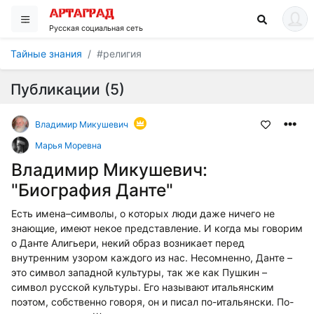
Русская социальная сеть
Тайные знания
#религия
Публикации (5)
Владимир Микушевич
Марья Моревна
Владимир Микушевич:
"Биография Данте"
Есть имена–символы, о которых люди даже ничего не
знающие, имеют некое представление. И когда мы говорим
о Данте Алигьери, некий образ возникает перед
внутренним узором каждого из нас. Несомненно, Данте –
это символ западной культуры, так же как Пушкин –
символ русской культуры. Его называют итальянским
поэтом, собственно говоря, он и писал по-итальянски. По-