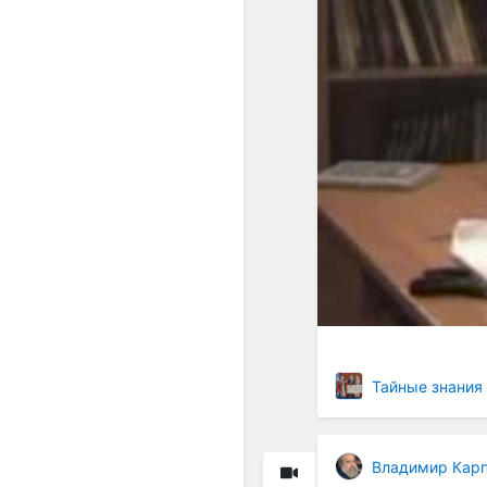
Тайные знания
Владимир Кар