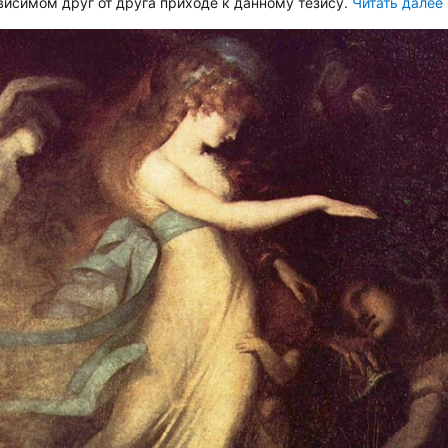
ависимом друг от друга приходе к данному тезису.
Читать далее