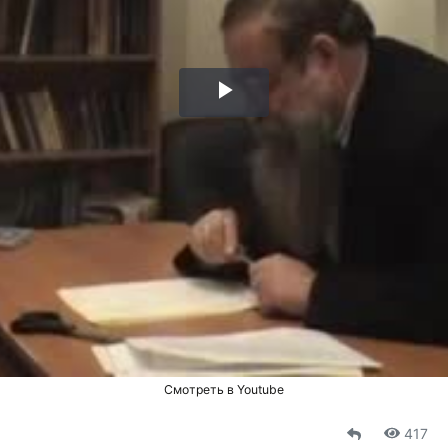
Воспроизвести
видео
Смотреть в Youtube
417