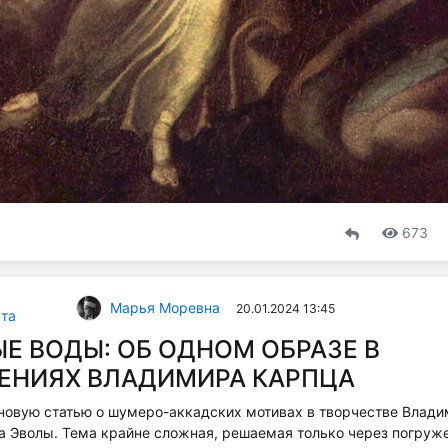
673
Марья Моревна
20.01.2024 13:45
та
Е ВОДЫ: ОБ ОДНОМ ОБРАЗЕ В
ЕНИЯХ ВЛАДИМИРА КАРПЦА
новую статью о шумеро-аккадских мотивах в творчестве Влади
а Эволы. Тема крайне сложная, решаемая только через погруже