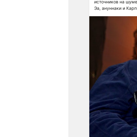
источников на шуме
Эа, ануннаки и Кар