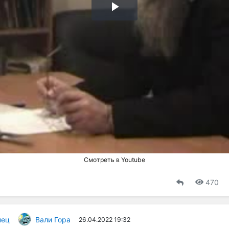
Воспроизвести
видео
Смотреть в Youtube
470
пец
Вали Гора
26.04.2022 19:32