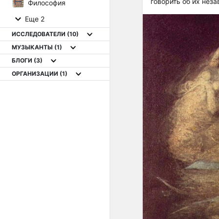
говорить об их нез
Философия
Еще 2
ИССЛЕДОВАТЕЛИ
(10)
МУЗЫКАНТЫ
(1)
БЛОГИ
(3)
ОРГАНИЗАЦИИ
(1)