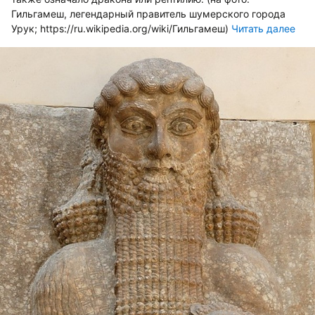
Гильгамеш, легендарный правитель шумерского города
Урук; https://ru.wikipedia.org/wiki/Гильгамеш)
Читать далее