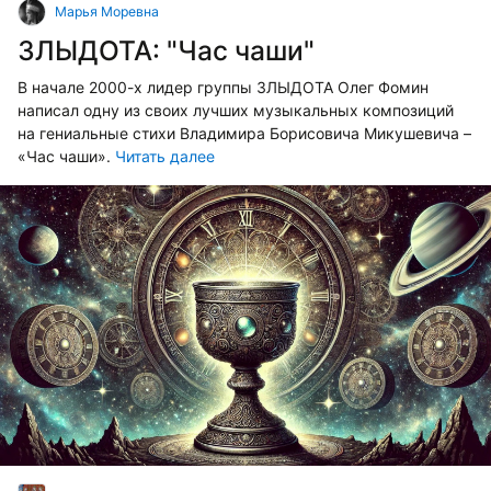
Марья Моревна
ЗЛЫДОТА: "Час чаши"
В начале 2000-х лидер группы ЗЛЫДОТА Олег Фомин
написал одну из своих лучших музыкальных композиций
на гениальные стихи Владимира Борисовича Микушевича –
«Час чаши».
Читать далее