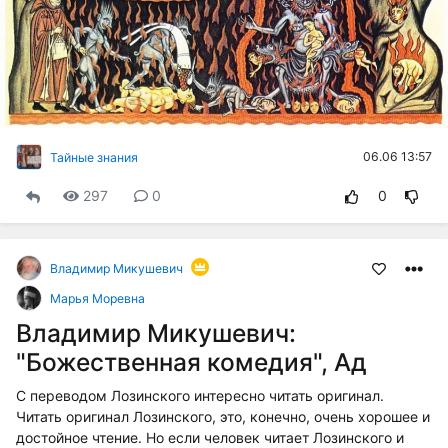
06.06 13:57
Тайные знания
297
0
0
Владимир Микушевич
Марья Моревна
Владимир Микушевич:
"Божественная комедия", Ад
С переводом Лозинского интересно читать оригинал.
Читать оригинал Лозинского, это, конечно, очень хорошее и
достойное чтение. Но если человек читает Лозинского и