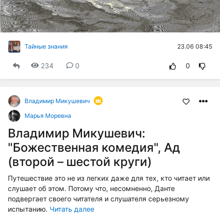
23.06 08:45
Тайные знания
234
0
0
Владимир Микушевич
Марья Моревна
Владимир Микушевич:
"Божественная комедия", Ад
(второй – шестой круги)
Путешествие это не из легких даже для тех, кто читает или
слушает об этом. Потому что, несомненно, Данте
подвергает своего читателя и слушателя серьезному
испытанию.
Читать далее