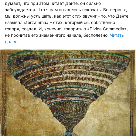
думает, что при этом читает Данте, он сильно
заблуждается. Что я вам и надеюсь показать. Во-первых,
мы должны услышать, как этот стих звучит – то, что Данте
называл «terza rima» – стих, который он, собственно
говоря, создал. И, конечно, говорить о «Divina Commedia»,
не прочитав его знаменитого начала, бесполезно.
Читать
далее