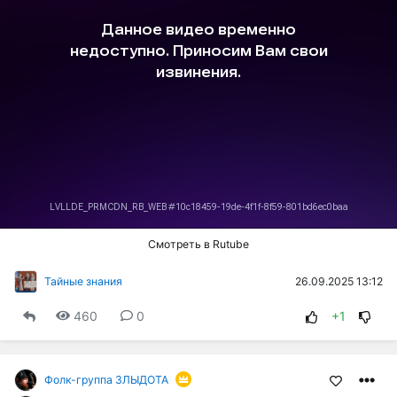
Смотреть в Rutube
26.09.2025 13:12
Тайные знания
460
0
+1
Фолк-группа ЗЛЫДОТА