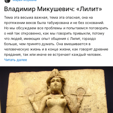
Владимир Микушевич: «Лилит»
Тема эта весьма важная, тема эта опасная, она на
протяжении веков была табуирована и не без оснований.
Но мы обсуждаем все проблемы и попытаемся поговорить
о ней так откровенно, как мы говорить привыкли, потому
что людей, имеющих опыт общения с Лилит, гораздо
больше, чем принято думать. Она вмешивается в
человеческую жизнь и в конце жизни, как говорят древние
предания, так или иначе ее встречает каждый человек.
Читать далее