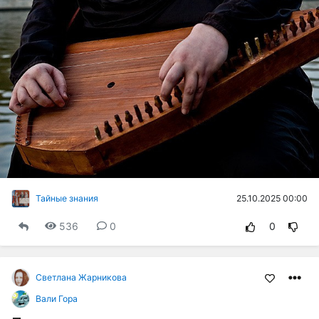
25.10.2025 00:00
Тайные знания
536
0
0
Светлана Жарникова
Вали Гора