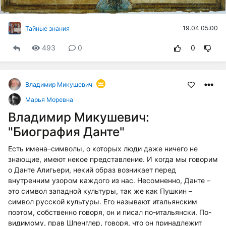
19.04 05:00
Тайные знания
493
0
0
Владимир Микушевич
Марья Моревна
Владимир Микушевич:
"Биография Данте"
Есть имена–символы, о которых люди даже ничего не
знающие, имеют некое представление. И когда мы говорим
о Данте Алигьери, некий образ возникает перед
внутренним узором каждого из нас. Несомненно, Данте –
это символ западной культуры, так же как Пушкин –
символ русской культуры. Его называют итальянским
поэтом, собственно говоря, он и писал по-итальянски. По-
видимому, прав Шпенглер, говоря, что он принадлежит