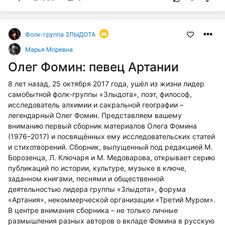
Фолк-группа ЗЛЫДОТА
Марья Моревна
Олег Фомин: певец Артании
8 лет назад, 25 октября 2017 года, ушёл из жизни лидер
самобытной фолк-группы «Злыдота», поэт, философ,
исследователь алхимии и сакральной географии –
легендарный Олег Фомин. Представляем вашему
вниманию первый сборник материалов Олега Фомина
(1976–2017) и посвящённых ему исследовательских статей
и стихотворений. Сборник, выпущенный под редакцией М.
Борозенца, Л. Ключаря и М. Медоварова, открывает серию
публикаций по истории, культуре, музыке в ключе,
заданном книгами, песнями и общественной
деятельностью лидера группы «Злыдота», форума
«Артания», некоммерческой организации «Третий Муром».
В центре внимания сборника – не только личные
размышления разных авторов о вкладе Фомина в русскую