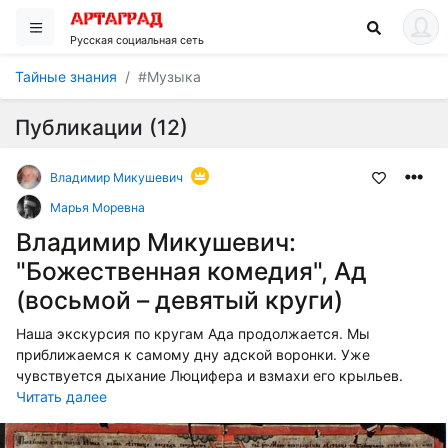
Русская социальная сеть
Тайные знания
#Музыка
Публикации (12)
Владимир Микушевич
Марья Моревна
Владимир Микушевич:
"Божественная комедия", Ад
(восьмой – девятый круги)
Наша экскурсия по кругам Ада продолжается. Мы
приближаемся к самому дну адской воронки. Уже
чувствуется дыхание Люцифера и взмахи его крыльев.
Читать далее