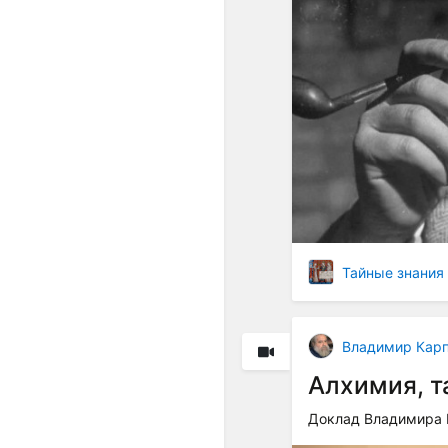
Тайные знания
Владимир Кар
Алхимия, т
Доклад Владимира 