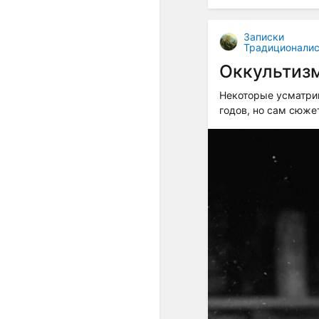
Записки
Традиционалис
Оккультизм
Некоторые усматрив
годов, но сам сюже