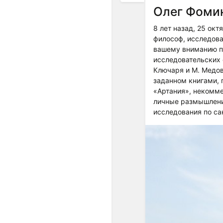
Олег Фомин
8 лет назад, 25 ок
философ, исследова
вашему вниманию п
исследовательских 
Ключаря и М. Медов
заданном книгами, 
«Артания», некомме
личные размышления
исследования по с