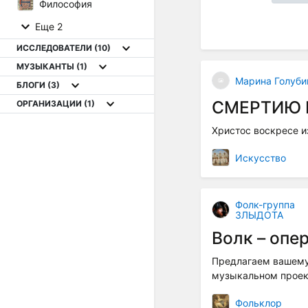
Философия
Еще 2
ИССЛЕДОВАТЕЛИ
(10)
МУЗЫКАНТЫ
(1)
Марина Голуби
БЛОГИ
(3)
СМЕРТИЮ 
ОРГАНИЗАЦИИ
(1)
Христос воскресе и
Искусство
Фолк-группа
ЗЛЫДОТА
Волк – опе
Предлагаем вашему
музыкальном проект
Фольклор