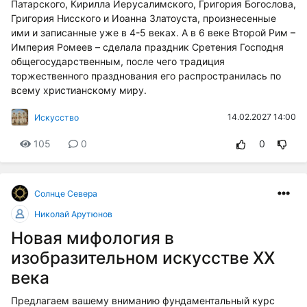
Патарского, Кирилла Иерусалимского, Григория Богослова,
Григория Нисского и Иоанна Златоуста, произнесенные
ими и записанные уже в 4-5 веках. А в 6 веке Второй Рим –
Империя Ромеев – сделала праздник Сретения Господня
общегосударственным, после чего традиция
торжественного празднования его распространилась по
всему христианскому миру.
14.02.2027 14:00
Искусство
105
0
0
Солнце Cевера
Николай Арутюнов
Новая мифология в
изобразительном искусстве ХХ
века
Предлагаем вашему вниманию фундаментальный курс