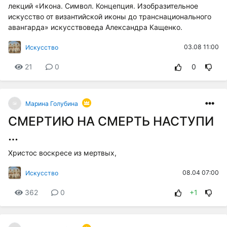
лекций «Икона. Символ. Концепция. Изобразительное
искусство от византийской иконы до транснационального
авангарда» искусствоведа Александра Кащенко.
03.08 11:00
Искусство
21
0
0
Марина Голубина
СМЕРТИЮ НА СМЕРТЬ НАСТУПИ
…
Христос воскресе из мертвых,
08.04 07:00
Искусство
362
0
+1