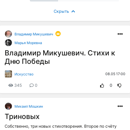
Скрыть
Владимир Микушевич
Марья Моревна
Владимир Микушевич. Стихи к
Дню Победы
08.05 17:00
Искусство
345
0
0
Михаил Мошкин
Триновых
Собственно, три новых стихотворения. Второе по счёту