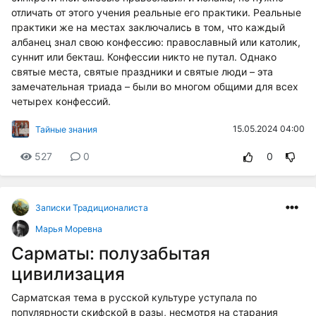
отличать от этого учения реальные его практики. Реальные
практики же на местах заключались в том, что каждый
албанец знал свою конфессию: православный или католик,
суннит или бекташ. Конфессии никто не путал. Однако
святые места, святые праздники и святые люди – эта
замечательная триада – были во многом общими для всех
четырех конфессий.
15.05.2024 04:00
Тайные знания
527
0
0
Записки Традиционалиста
Марья Моревна
Сарматы: полузабытая
цивилизация
Сарматская тема в русской культуре уступала по
популярности скифской в разы, несмотря на старания