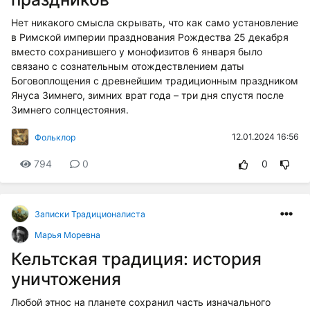
Нет никакого смысла скрывать, что как само установление
в Римской империи празднования Рождества 25 декабря
вместо сохранившего у монофизитов 6 января было
связано с сознательным отождествлением даты
Боговоплощения с древнейшим традиционным праздником
Януса Зимнего, зимних врат года – три дня спустя после
Зимнего солнцестояния.
12.01.2024 16:56
Фольклор
794
0
0
Записки Традиционалиста
Марья Моревна
Кельтская традиция: история
уничтожения
Любой этнос на планете сохранил часть изначального