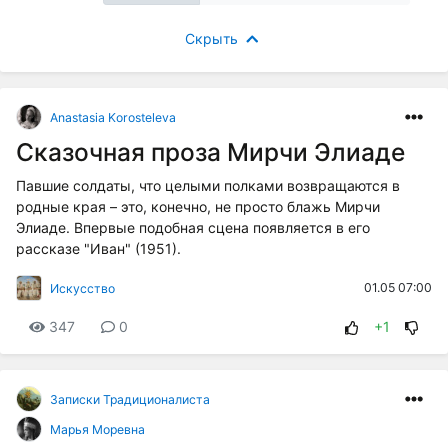
Скрыть
Anastasia Korosteleva
Сказочная проза Мирчи Элиаде
Павшие солдаты, что целыми полками возвращаются в
родные края – это, конечно, не просто блажь Мирчи
Элиаде. Впервые подобная сцена появляется в его
рассказе "Иван" (1951).
01.05 07:00
Искусство
347
0
+1
Записки Традиционалиста
Марья Моревна