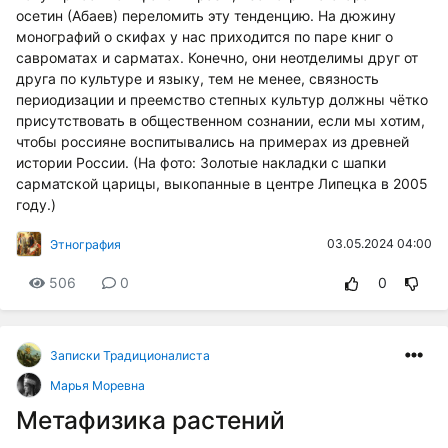
осетин (Абаев) переломить эту тенденцию. На дюжину
монографий о скифах у нас приходится по паре книг о
савроматах и сарматах. Конечно, они неотделимы друг от
друга по культуре и языку, тем не менее, связность
периодизации и преемство степных культур должны чётко
присутствовать в общественном сознании, если мы хотим,
чтобы россияне воспитывались на примерах из древней
истории России. (На фото: Золотые накладки с шапки
сарматской царицы, выкопанные в центре Липецка в 2005
году.)
03.05.2024 04:00
Этнография
506
0
0
Записки Традиционалиста
Марья Моревна
Метафизика растений