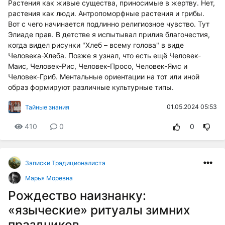
Растения как живые существа, приносимые в жертву. Нет,
растения как люди. Антропоморфные растения и грибы.
Вот с чего начинается подлинно религиозное чувство. Тут
Элиаде прав. В детстве я испытывал прилив благочестия,
когда видел рисунки "Хлеб – всему голова" в виде
Человека-Хлеба. Позже я узнал, что есть ещё Человек-
Маис, Человек-Рис, Человек-Просо, Человек-Ямс и
Человек-Гриб. Ментальные ориентации на тот или иной
образ формируют различные культурные типы.
01.05.2024 05:53
Тайные знания
410
0
0
Записки Традиционалиста
Марья Моревна
Рождество наизнанку:
«языческие» ритуалы зимних
праздников