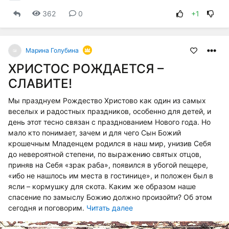
362
0
+1
Марина Голубина
ХРИСТОС РОЖДАЕТСЯ –
СЛАВИТЕ!
Мы празднуем Рождество Христово как один из самых
веселых и радостных праздников, особенно для детей, и
день этот тесно связан с празднованием Нового года. Но
мало кто понимает, зачем и для чего Сын Божий
крошечным Младенцем родился в наш мир, унизив Себя
до невероятной степени, по выражению святых отцов,
приняв на Себя «зрак раба», появился в убогой пещере,
«ибо не нашлось им места в гостинице», и положен был в
ясли – кормушку для скота. Каким же образом наше
спасение по замыслу Божию должно произойти? Об этом
сегодня и поговорим.
Читать далее