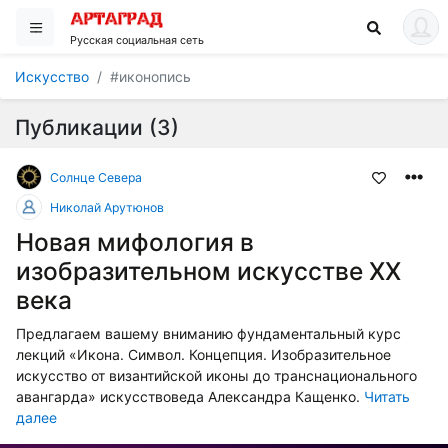
Русская социальная сеть
Искусство
#иконопись
Публикации (3)
Солнце Cевера
Николай Арутюнов
Новая мифология в
изобразительном искусстве ХХ
века
Предлагаем вашему вниманию фундаментальный курс
лекций «Икона. Символ. Концепция. Изобразительное
искусство от византийской иконы до транснационального
авангарда» искусствоведа Александра Кащенко.
Читать
далее