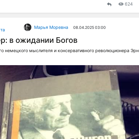
624
Марья Моревна
08.04.2025 03:00
та
р: в ожидании Богов
го немецкого мыслителя и консервативного революционера Эрн