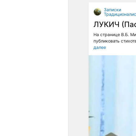
Записки
Традиционалис
ЛУКИЧ (Пас
На странице В.Б. М
публиковать стихотв
далее