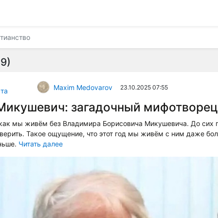
тианство
9)
Maxim Medovarov
23.10.2025 07:55
та
Микушевич: загадочный мифотворец
 как мы живём без Владимира Борисовича Микушевича. До сих 
оверить. Такое ощущение, что этот год мы живём с ним даже бол
ньше.
Читать далее