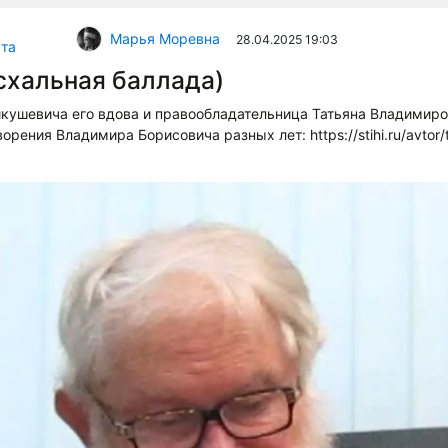
Марья Моревна
28.04.2025 19:03
та
хальная баллада)
икушевича его вдова и правообладательница Татьяна Владимир
орения Владимира Борисовича разных лет: https://stihi.ru/avtor