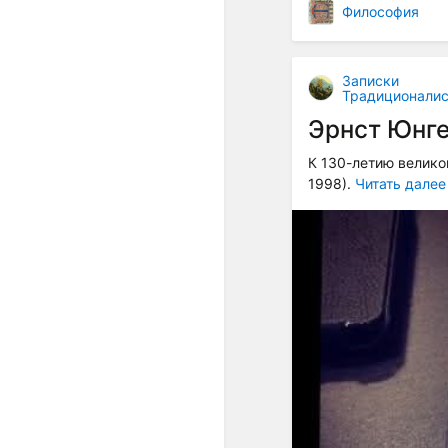
Философия
Записки
Традиционалис
Эрнст Юнге
К 130-летию велико
1998).
Читать далее