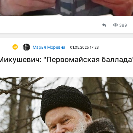
389
Марья Моревна
01.05.2025 17:23
Микушевич: "Первомайская баллада