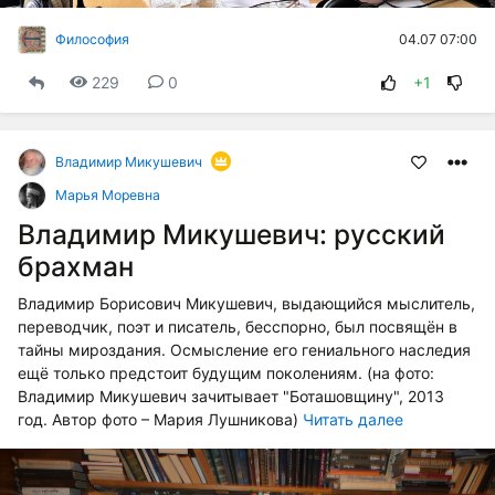
04.07 07:00
Философия
229
0
+1
Владимир Микушевич
Марья Моревна
Владимир Микушевич: русский
брахман
Владимир Борисович Микушевич, выдающийся мыслитель,
переводчик, поэт и писатель, бесспорно, был посвящён в
тайны мироздания. Осмысление его гениального наследия
ещё только предстоит будущим поколениям. (на фото:
Владимир Микушевич зачитывает "Боташовщину", 2013
год. Автор фото – Мария Лушникова)
Читать далее