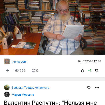
04.07.2025 17:38
Философия
995
0
+1
Записки Традиционалиста
Марья Моревна
Валентин Распутин: "Нельзя мне