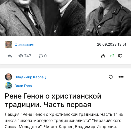
26.09.2023 13:51
Философия
747
0
+2
Владимир Карпец
Вали Гора
Рене Генон о христианской
традиции. Часть первая
Лекция "Рене Генон о христианской традиции. Часть 1" из
цикла "школа молодого традиционалиста" "Евразийского
Союза Молодежи". Читает Карпец Владимир Игоревич.