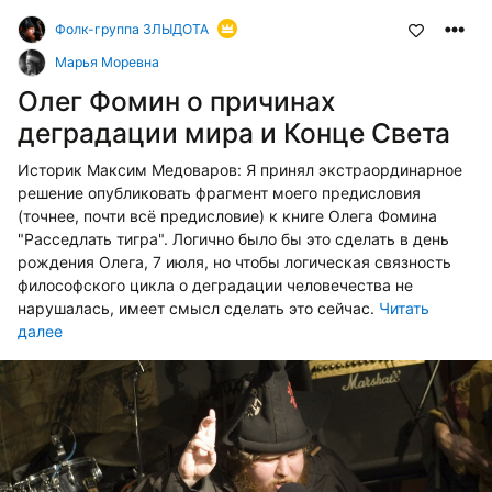
Фолк-группа ЗЛЫДОТА
Марья Моревна
Олег Фомин о причинах
деградации мира и Конце Света
Историк Максим Медоваров: Я принял экстраординарное
решение опубликовать фрагмент моего предисловия
(точнее, почти всё предисловие) к книге Олега Фомина
"Расседлать тигра". Логично было бы это сделать в день
рождения Олега, 7 июля, но чтобы логическая связность
философского цикла о деградации человечества не
нарушалась, имеет смысл сделать это сейчас.
Читать
далее