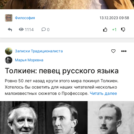
13.12.2023 09:58
Философия
1114
0
+1
Записки Традиционалиста
Марья Моревна
Толкиен: певец русского языка
Ровно 50 лет назад круги этого мира покинул Толкиен.
Хотелось бы осветить для наших читателей несколько
малоизвестных сюжетов о Профессоре.
Читать далее