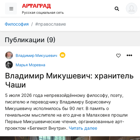
Русская социальная сеть
Философия
#православие
Публикации (9)
Владимир Микушевич
Марья Моревна
Владимир Микушевич: хранитель
Чаши
5 июля 2026 года непревзойдённому философу, поэту,
писателю и переводчику Владимиру Борисовичу
Микушевичу исполнилось бы 90 лет. В память о
гениальном мыслителе на его даче в Малаховке прошли
Первые Микушевические чтения, организованные арт-
проектом «Бегемот Внутри».
Читать далее