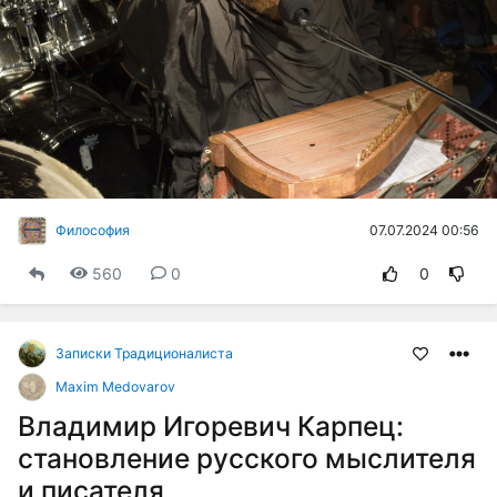
07.07.2024 00:56
Философия
560
0
0
Записки Традиционалиста
Maxim Medovarov
Владимир Игоревич Карпец:
становление русского мыслителя
и писателя