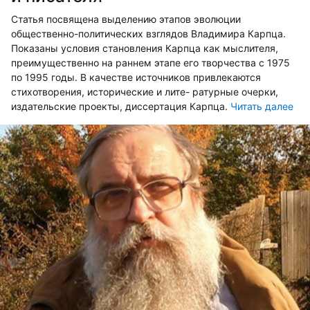
Статья посвящена выделению этапов эволюции
общественно-политических взглядов Владимира Карпца.
Показаны условия становления Карпца как мыслителя,
преимущественно на раннем этапе его творчества с 1975
по 1995 годы. В качестве источников привлекаются
стихотворения, исторические и лите- ратурные очерки,
издательские проекты, диссертация Карпца.
Читать далее