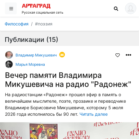
Русская социальная сеть
Философия
#поэзия
Публикации (15)
Владимир Микушевич
Марья Моревна
Вечер памяти Владимира
Микушевича на радио "Радонеж"
На радиостанции «Радонеж» прошел эфир в память о
величайшем мыслителе, поэте, прозаике и переводчике
Владимире Борисовиче Микушевиче, которому 5 июля
2026 года исполнилось бы 90 лет.
Читать далее