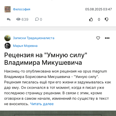
05.08.2025 03:47
Философия
639
0
0
Записки Традиционалиста
Марья Моревна
Рецензия на "Умную силу"
Владимира Микушевича
Наконец-то опубликована моя рецензия на opus magnum
Владимира Борисовича Микушевича - "Умную силу".
Рецензия писалась ещё при его жизни и задумывалась как
дар ему. Он скончался в тот момент, когда я писал уже
последнюю страницу рецензии. В связи с этим, кроме
оговорки в самом начале, изменений по существу в текст
не вносилось.
Читать далее