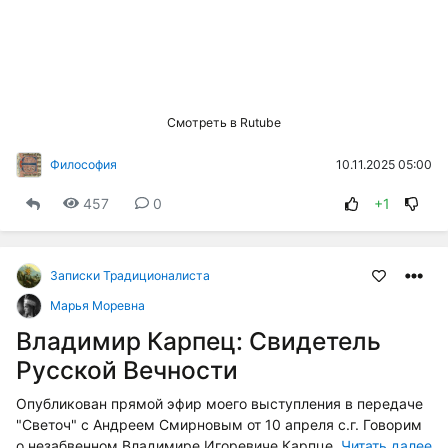
Смотреть в Rutube
10.11.2025 05:00
Философия
457
0
+1
Записки Традиционалиста
Марья Моревна
Владимир Карпец: Свидетель
Русской Вечности
Опубликован прямой эфир моего выступления в передаче
"Светоч" с Андреем Смирновым от 10 апреля с.г. Говорим
о незабвенном Владимире Игоревиче Карпце.
Читать далее