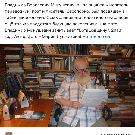
Владимир Борисович Микушевич, выдающийся мыслитель,
переводчик, поэт и писатель, бесспорно, был посвящён в
тайны мироздания. Осмысление его гениального наследия
ещё только предстоит будущим поколениям. (на фото:
Владимир Микушевич зачитывает "Боташовщину", 2013
год. Автор фото – Мария Лушникова)
Читать далее