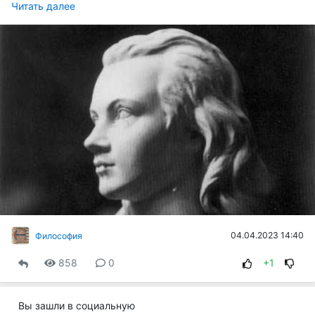
Читать далее
04.04.2023 14:40
Философия
858
0
+1
Вы зашли в социальную