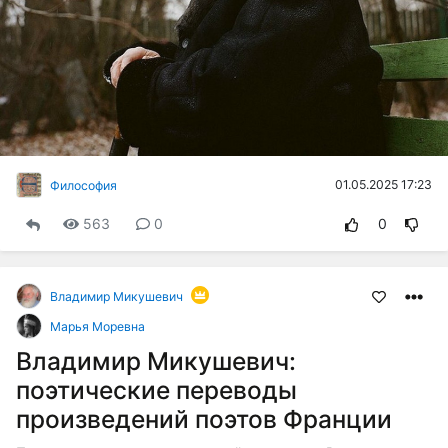
01.05.2025 17:23
Философия
563
0
0
Владимир Микушевич
Марья Моревна
Владимир Микушевич:
поэтические переводы
произведений поэтов Франции