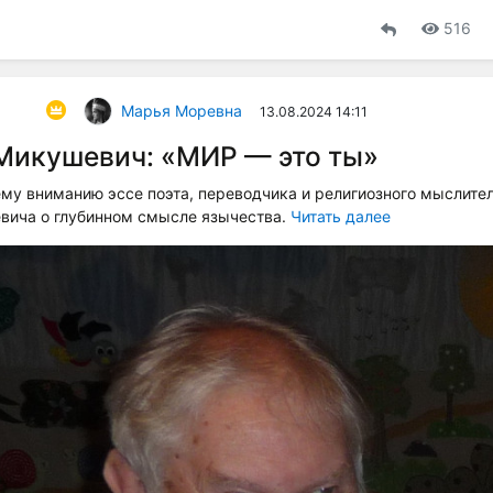
516
Марья Моревна
13.08.2024 14:11
Микушевич: «МИР — это ты»
му вниманию эссе поэта, переводчика и религиозного мыслите
вича о глубинном смысле язычества.
Читать далее