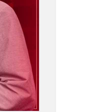
звукосочетаниями, всё
более ощущалась
потребность в строе с
идеальным созвучием
одноимённых высот.
Поиски такого строя
начались в ХVII веке, и
после нескольких попыток
неравномерной
темперации (когда чуть
уменьшались отдельные
интервалы), А.
Веркмейстер и И. Г.
Нейхард предложили
распределять пифагорову
комму на все квинты,
уменьшив каждую на 1/2 от
0,9 тона..."
"Равномерная темперация
сделала возможным