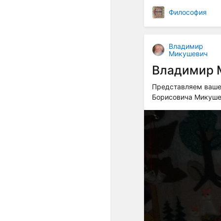
Философия
Владимир
Микушевич
Владимир 
Представляем ваше
Борисовича Микуше