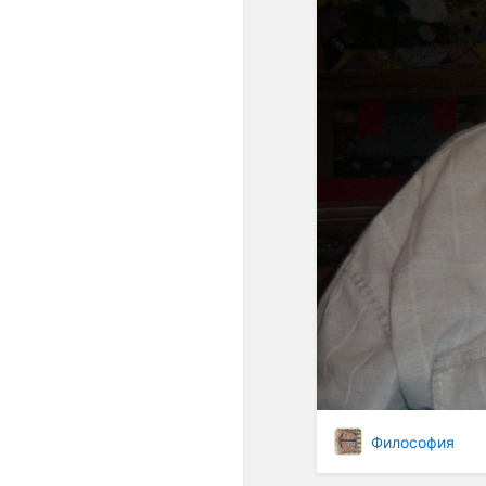
Философия