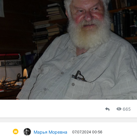
665
Марья Моревна
07.07.2024 00:56