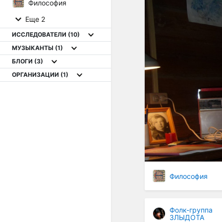
Философия
Еще 2
ИССЛЕДОВАТЕЛИ
(10)
МУЗЫКАНТЫ
(1)
БЛОГИ
(3)
ОРГАНИЗАЦИИ
(1)
Философия
Фолк-группа
ЗЛЫДОТА