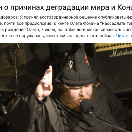
 о причинах деградации мира и Кон
доваров: Я принял экстраординарное решение опубликовать фр
е, почти всё предисловие) к книге Олега Фомина "Расседлать ти
ень рождения Олега, 7 июля, но чтобы логическая связность фил
ества не нарушалась, имеет смысл сделать это сейчас.
Читать 