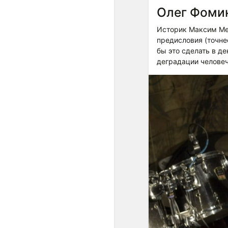
Олег Фомин
Историк Максим Ме
предисловия (точне
бы это сделать в д
деградации человеч