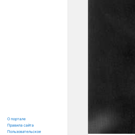
О портале
Правила сайта
Пользовательское