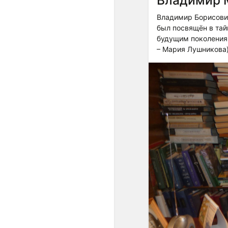
Владимир Борисович
был посвящён в тай
будущим поколениям
– Мария Лушникова