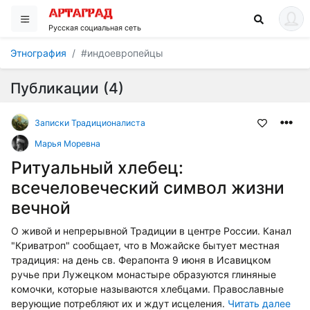
Русская социальная сеть
Этнография
#индоевропейцы
Публикации (4)
Записки Традиционалиста
Марья Моревна
Ритуальный хлебец:
всечеловеческий символ жизни
вечной
О живой и непрерывной Традиции в центре России. Канал
"Криватроп" сообщает, что в Можайске бытует местная
традиция: на день св. Ферапонта 9 июня в Исавицком
ручье при Лужецком монастыре образуются глиняные
комочки, которые называются хлебцами. Православные
верующие потребляют их и ждут исцеления.
Читать далее