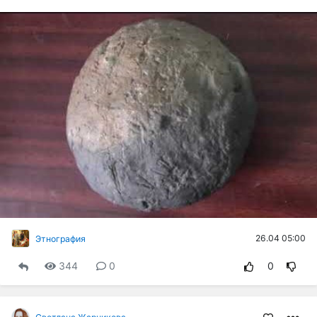
26.04 05:00
Этнография
344
0
0