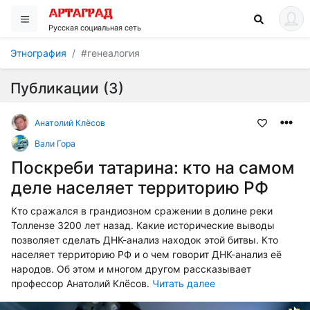
Русская социальная сеть
Этнография
#генеалогия
Публикации (3)
Анатолий Клёсов
Вали Гора
Поскреби татарина: кто на самом
деле населяет территорию РФ
Кто сражался в грандиозном сражении в долине реки
Толлензе 3200 лет назад. Какие исторические выводы
позволяет сделать ДНК-анализ находок этой битвы. Кто
населяет территорию РФ и о чем говорит ДНК-анализ её
народов. Об этом и многом другом рассказывает
профессор Анатолий Клёсов.
Читать далее