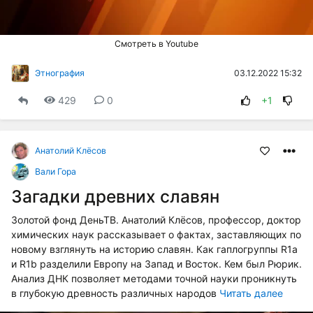
Смотреть в Youtube
03.12.2022 15:32
Этнография
429
0
+1
Анатолий Клёсов
Вали Гора
Загадки древних славян
Золотой фонд ДеньТВ. Анатолий Клёсов, профессор, доктор
химических наук рассказывает о фактах, заставляющих по
новому взглянуть на историю славян. Как гаплогруппы R1a
и R1b разделили Европу на Запад и Восток. Кем был Рюрик.
Анализ ДНК позволяет методами точной науки проникнуть
в глубокую древность различных народов
Читать далее