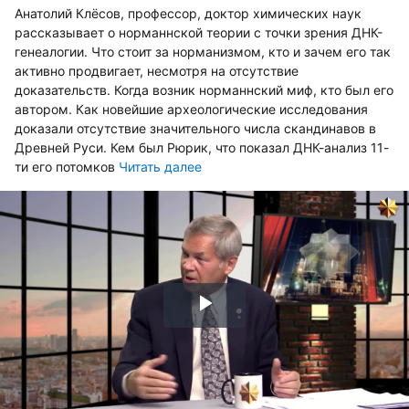
Анатолий Клёсов, профессор, доктор химических наук
рассказывает о норманнской теории с точки зрения ДНК-
генеалогии. Что стоит за норманизмом, кто и зачем его так
активно продвигает, несмотря на отсутствие
доказательств. Когда возник норманнский миф, кто был его
автором. Как новейшие археологические исследования
доказали отсутствие значительного числа скандинавов в
Древней Руси. Кем был Рюрик, что показал ДНК-анализ 11-
ти его потомков
Читать далее
Воспроизвести
видео