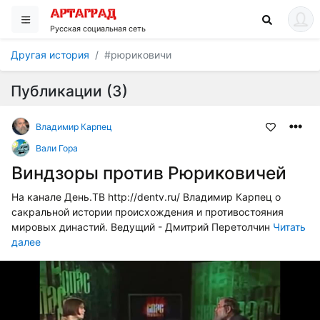
Русская социальная сеть
Другая история
#рюриковичи
Публикации (3)
Владимир Карпец
Вали Гора
Виндзоры против Рюриковичей
На канале День.ТВ http://dentv.ru/ Владимир Карпец о
сакральной истории происхождения и противостояния
мировых династий. Ведущий - Дмитрий Перетолчин
Читать
далее