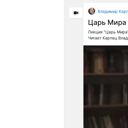
Владимир Кар
Царь Мира
Лекция "Царь Мира"
Читает Карпец Вла