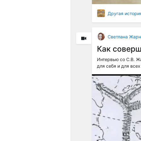
Другая истори
Светлана Жарн
Как совер
Интервью со С.В. Ж
для себя и для все