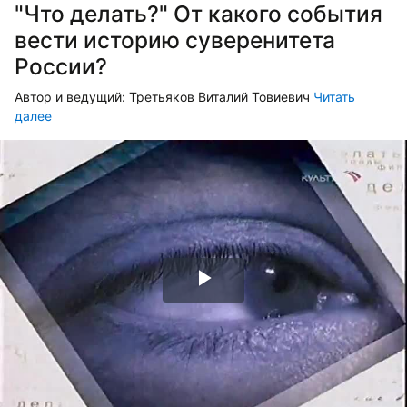
"Что делать?" От какого события
вести историю суверенитета
России?
Автор и ведущий: Третьяков Виталий Товиевич
Читать
далее
Воспроизвести
видео