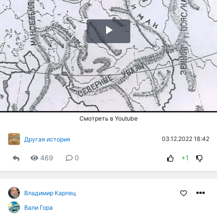
Воспроизвести
видео
Смотреть в Youtube
03.12.2022 18:42
Другая история
469
0
+1
Владимир Карпец
Вали Гора