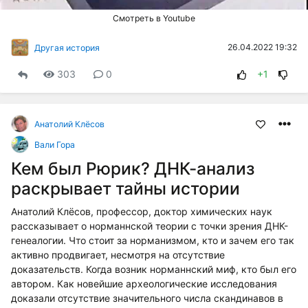
Смотреть в Youtube
26.04.2022 19:32
Другая история
303
0
+1
Анатолий Клёсов
Вали Гора
Кем был Рюрик? ДНК-анализ
раскрывает тайны истории
Анатолий Клёсов, профессор, доктор химических наук
рассказывает о норманнской теории с точки зрения ДНК-
генеалогии. Что стоит за норманизмом, кто и зачем его так
активно продвигает, несмотря на отсутствие
доказательств. Когда возник норманнский миф, кто был его
автором. Как новейшие археологические исследования
доказали отсутствие значительного числа скандинавов в