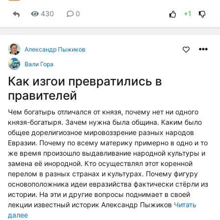
430
0
+1
Александр Пыжиков
Вали Гора
Как изгои превратились в
правителей
Чем богатырь отличался от князя, почему нет ни одного
князя-богатыря. Зачем нужна была община. Каким было
общее дорелигиозное мировоззрение разных народов
Евразии. Почему по всему материку примерно в одно и то
же время произошло выдавливание народной культуры и
замена её инородной. Кто осуществлял этот коренной
перелом в разных странах и культурах. Почему фигуру
основоположника идеи евразийства фактически стёрли из
истории. На эти и другие вопросы поднимает в своей
лекции известный историк Александр Пыжиков
Читать
далее