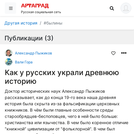
Русская социальная сеть
Другая история
#былины
Публикации (3)
Александр Пыжиков
Вали Гора
Как у русских украли древнюю
историю
Доктор исторических наук Александр Пыжиков
рассказывает, как до конца 19-го века наша древняя
история была скрыта из-за фальсификации церковных
книжников. В чём были главные особенности среды
старообрядцев-беспоповцев, чего в ней было больше:
христианства или язычества. В чем было коренное отличие
"книжной" цивилизации от "фольклорной". В чем был