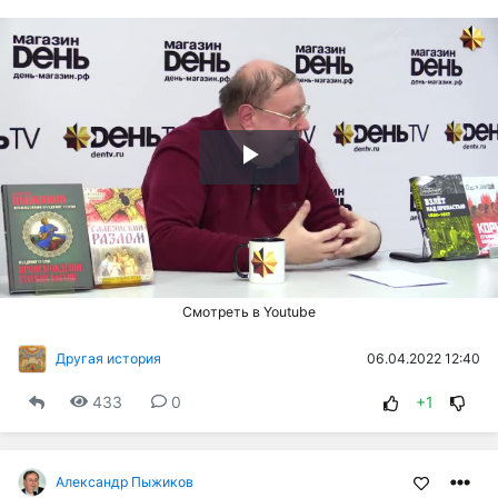
Воспроизвести
видео
Смотреть в Youtube
06.04.2022 12:40
Другая история
433
0
+1
Александр Пыжиков