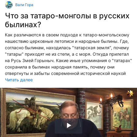
Вали Гора
Что за татаро-монголы в русских
былинах?
Как различаются в своем подходе к татаро-монгольскому
нашествию церковные летописи и народные былины. Где,
согласно былинам, находилась "татарская земля", почему
"татары" приходят не из степи, а с моря. Откуда прилетал
на Русь Змей Горыныч. Какие иные упоминания о "татарах"
сохранила в былинах народная память, почему они
отвергнуты и забыты современной исторической наукой
Читать далее
Воспроизвести