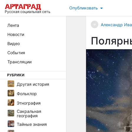
Опубликовать
Русская социальная сеть
Александр Ива
Лента
Новости
Полярн
Видео
События
Трансляции
РУБРИКИ
Другая история
Фольклор
Этнография
Сакральная
география
Тайные знания