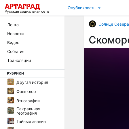
Опубликовать
Русская социальная сеть
Солнце Cевера
Лента
Новости
Скоморо
Видео
События
Трансляции
РУБРИКИ
Другая история
Фольклор
Этнография
Сакральная
география
Тайные знания