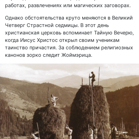
работах, развлечениях или магических заговорах.
Однако обстоятельства круто меняются в Великий
Четверг Страстной седмицы. В этот день
христианская церковь вспоминает Тайную Вечерю,
когда Иисус Христос открыл своим ученикам
таинство причастия. За соблюдением религиозных
канонов зорко следит Жоймэрица.