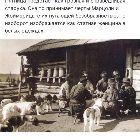
Пятница предстаёт как грозная и справедливая
старуха. Она то принимает черты Марцоли и
Жоймэрицы с их пугающей безобразностью, то
наоборот изображается как статная женщина в
белых одеждах.