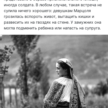
иногда солдата. В любом случае, такая встреча не
сулила ничего хорошего: девушкам Марцоля
грозилась вспороть живот, вытащить кишки и
развесить их на гвоздях на стене. У замужних она
могла подменить ребенка или напасть на супруга.