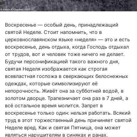
Воскресенье — особый день, принадлежащий
святой Неделе. Стоит напомнить, что в
церковнославянском языке «неделя» — это и есть
воскресенье, день отдыха, когда Господь отдыхал
от трудов, вот и человек тоже ничего не делает.
Будучи персонификацией такого важного дня,
святая Неделя изображается как строгая
всевластная госпожа в сверкающих белоснежных
одеждах, которые символизируют её
непорочность. Живёт она за субботней водой, в
золотом дворце. Трапезничает она раз в 7 дней, а
всё остальное время молится. Запрет в
воскресенье только один: нельзя работать. Всякий
труд в этот торжественный день причиняет святой
Неделе вред. Как и святая Пятница, она может
являться нарушителям в синяках и ранах,