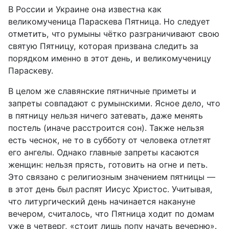
В России и Украине она известна как
великомученица Параскева Пятница. Но следует
отметить, что румыны чётко разграничивают свою
святую Пятницу, которая призвана следить за
порядком именно в этот день, и великомученицу
Параскеву.
В целом же славянские пятничные приметы и
запреты совпадают с румынскими. Ясное дело, что
в пятницу нельзя ничего затевать, даже менять
постель (иначе расстроится сон). Также нельзя
есть чеснок, не то в субботу от человека отлетят
его ангелы. Однако главные запреты касаются
женщин: нельзя прясть, готовить на огне и петь.
Это связано с религиозным значением пятницы —
в этот день был распят Иисус Христос. Учитывая,
что литургический день начинается накануне
вечером, считалось, что Пятница ходит по домам
уже в четверг, «стоит лишь попу начать вечерню».