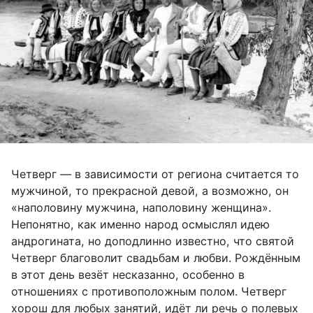
Четверг — в зависимости от региона считается то
мужчиной, то прекрасной девой, а возможно, он
«наполовину мужчина, наполовину женщина».
Непонятно, как именно народ осмыслял идею
андрогината, но доподлинно известно, что святой
Четверг благоволит свадьбам и любви. Рождённым
в этот день везёт несказанно, особенно в
отношениях с противоположным полом. Четверг
хорош для любых занятий, идёт ли речь о полевых