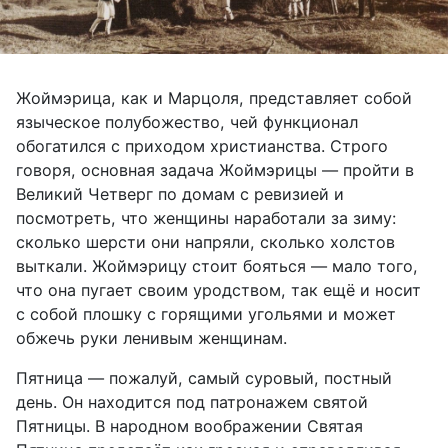
Жоймэрица, как и Марцоля, представляет собой
языческое полубожество, чей функционал
обогатился с приходом христианства. Строго
говоря, основная задача Жоймэрицы — пройти в
Великий Четверг по домам с ревизией и
посмотреть, что женщины наработали за зиму:
сколько шерсти они напряли, сколько холстов
выткали. Жоймэрицу стоит бояться — мало того,
что она пугает своим уродством, так ещё и носит
с собой плошку с горящими угольями и может
обжечь руки ленивым женщинам.
Пятница — пожалуй, самый суровый, постный
день. Он находится под патронажем святой
Пятницы. В народном воображении Святая