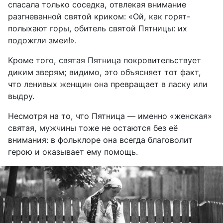
спасала только соседка, отвлекая внимание
разгневанной святой криком: «Ой, как горят-
полыхают горы, обитель святой Пятницы: их
подожгли змеи!».
Кроме того, святая Пятница покровительствует
диким зверям; видимо, это объясняет тот факт,
что ленивых женщин она превращает в ласку или
выдру.
Несмотря на то, что Пятница — именно «женская»
святая, мужчины тоже не остаются без её
внимания: в фольклоре она всегда благоволит
герою и оказывает ему помощь.