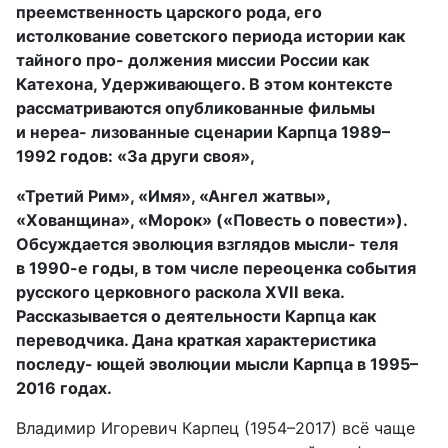
преемственность царского рода, его
истолкование советского периода истории как
тайного про- должения миссии России как
Катехона, Удерживающего. В этом контексте
рассматриваются опубликованные фильмы
и нереа- лизованные сценарии Карпца 1989–
1992 годов: «За други своя»,
«Третий Рим», «Имя», «Ангел жатвы»,
«Хованщина», «Морок» («Повесть о повести»).
Обсуждается эволюция взглядов мысли- теля
в 1990-е годы, в том числе переоценка события
русского церковного раскола XVII века.
Рассказывается о деятельности Карпца как
переводчика. Дана краткая характеристика
последу- ющей эволюции мысли Карпца в 1995–
2016 годах.
Владимир Игоревич Карпец (1954–2017) всё чаще