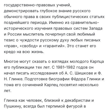
государственно-правовых учений,
демонстрировать глубокое знание русского
обычного права в своих публицистических статьях
позднейше­го периода. Именно из сравнительно-
исторического изучения правовых систем Запада
и России мыслитель почерпнул свой любимый
тезис о чуж­дости русскому духу любых писаных
«прав», «свобод» и «гарантий». Это станет его
кредо на всю жизнь.
Многое могут сказать о взглядах молодого Карпца
его публикации тех лет. С 1981–1982 годов он
начал писать исследования об А. С. Шишкове и Ф.
Н. Глинке. Подготовке биографии Фёдора Глинки и
тома его сочине­ний Карпец посвятил несколько
лет.
Глинка как человек, близкий к декабристам и
Пушкину, всегда был терпимой фигурой в