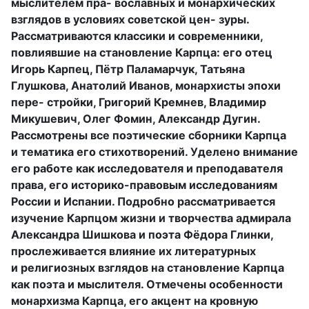
мыслителем пра- вославных и монархических
взглядов в условиях советской цен- зуры.
Рассматриваются классики и современники,
повлиявшие на становление Карпца: его отец
Игорь Карпец, Пётр Паламарчук, Татьяна
Глушкова, Анатолий Иванов, монархисты эпохи
пере- стройки, Григорий Кремнев, Владимир
Микушевич, Олег Фомин, Александр Дугин.
Рассмотрены все поэтические сборники Карпца
и тематика его стихотворений. Уделено внимание
его работе как исследователя и преподавателя
права, его историко-правовым исследованиям
России и Испании. Подробно рассматривается
изучение Карпцом жизни и творчества адмирала
Александра Шишкова и поэта Фёдора Глинки,
прослеживается влияние их литературных
и религиозных взглядов на становление Карпца
как поэта и мыслителя. Отмечены особенности
монархизма Карпца, его акцент на кровную