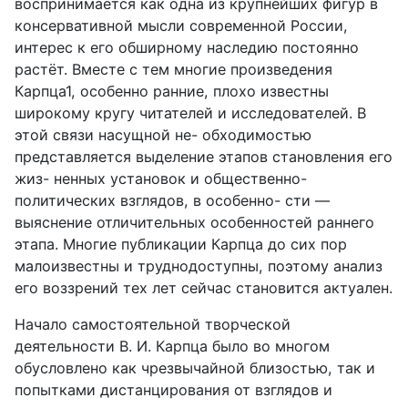
воспринимается как одна из крупнейших фигур в
консервативной мысли современной России,
интерес к его обширному наследию постоянно
растёт. Вместе с тем многие произведения
Карпца1, особенно ранние, плохо известны
широкому кругу читателей и исследователей. В
этой связи насущной не- обходимостью
представляется выделение этапов становления его
жиз- ненных установок и общественно-
политических взглядов, в особенно- сти —
выяснение отличительных особенностей раннего
этапа. Многие публикации Карпца до сих пор
малоизвестны и труднодоступны, поэтому анализ
его воззрений тех лет сейчас становится актуален.
Начало самостоятельной творческой
деятельности В. И. Карпца было во многом
обусловлено как чрезвычайной близостью, так и
попытками дистанцирования от взглядов и