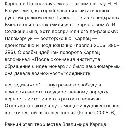
Карпец и Паламарчук вместе занимались у Н. Н.
Разумовича, который давал им читать книги
русских религиозных философов из «спецхрана».
Вместе они познакомились с творчеством А. И.
Солженицына, хотя восприняли его по-разному:
Паламарчук — восторженно, Карпец —
двойственно и неоднозначно (Карпец 2006: 380–
386). О своём идейном повороте Карпец
вспоминал: «После окончания института
обращение к идее монархии было закономерным:
она давала возможность “соединить
несоединимое” — внутреннюю свободу и
приверженность государст­венному порядку,
верность истории и открытость новизне.
Открывала также и путь мощной художественно-
эстетической наполненности» (Карпец 2006: 6).
Ранний этап творчества Владимира Карпца