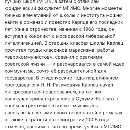
лучших школ (№ 31), а затем с отличием
юридический факультет МГИМО. Многие моменты
личных впечатлений от школы и института можно
найти в романах и повестях Карпца его последних
лет. Уже в от­рочестве, начиная с 1968 года, он
вступал в конфликт с московской ли­беральной
интеллигенцией. В старших классах школы Карпец
прочитал труды классиков марксизма, работы
«еврокоммунистов», сравнил с реали­ями
советской жизни — и разочаровался в самой идее
коммунизма, сочтя её разрушительной для
государства. В студенческие годы под влиянием
преподавателя Н. Н. Разумовича Карпец начал
интересоваться правосла­вием, на летних
каникулах принял крещение в Сухуми. Кое-что о
своём патриотизме этих лет мыслитель
рассказывал устами своих персонажей в романах,
а также в краткой автобиографии 2006 года,
отмечая, напри­мер, что во время учёбы в МГИМО