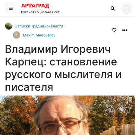
Русская социальная сеть
Записки Традиционалиста
Maxim Medovarov
Владимир Игоревич
Карпец: становление
русского мыслителя и
писателя