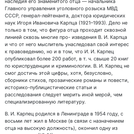
наследия его знаменитого отца — начальника
Главного управления уголовного розыска МВД
СССР, генерал-лейтенанта, доктора юридических
наук Игоря Ивановича Карпца (1921–1993). Дело не
только в том, что фигура отца проходит сквозной
линией сквозь многие про- изведения В. И. Карпца
и что от него мыслитель унаследовал свой интерес
к правоведению, но и в том, что И. И. Карпец
опубликовал более 200 работ, в т. ч. свыше 20 книг
по юриспруденции и криминологии. В. И. Карпец не
смог достичь этой цифры, хотя, безусловно,
сборники стихов, прозаические романы и повести,
историко-публицистические статьи и
расследования сле­дует мерить иной мерой, чем
специализированную литературу.
В. И. Карпец родился в Ленинграде в 1954 году, с
восьми лет жил в Москве (в связи с назначением
отца на высокую должность), окончил одну из