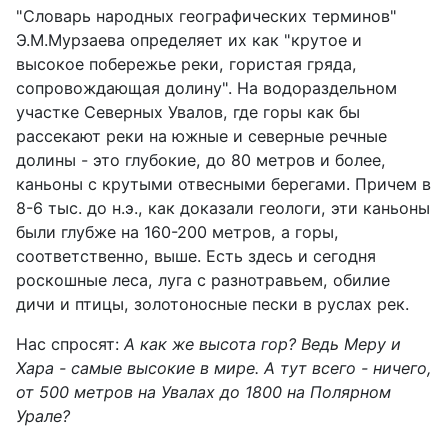
"Словарь народных географических терминов"
Э.М.Мурзаева определяет их как "крутое и
высокое побережье реки, гористая гряда,
сопровождающая долину". На водораздельном
участке Северных Увалов, где горы как бы
рассекают реки на южные и северные речные
долины - это глубокие, до 80 метров и более,
каньоны с крутыми отвесными берегами. Причем в
8-6 тыс. до н.э., как доказали геологи, эти каньоны
были глубже на 160-200 метров, а горы,
соответственно, выше. Есть здесь и сегодня
роскошные леса, луга с разнотравьем, обилие
дичи и птицы, золотоносные пески в руслах рек.
Нас спросят:
А как же высота гор? Ведь Меру и
Хара - самые высокие в мире. А тут всего - ничего,
от 500 метров на Увалах до 1800 на Полярном
Урале?