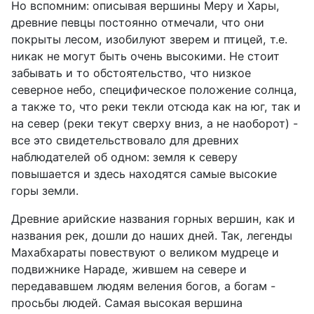
Но вспомним: описывая вершины Меру и Хары,
древние певцы постоянно отмечали, что они
покрыты лесом, изобилуют зверем и птицей, т.е.
никак не могут быть очень высокими. Не стоит
забывать и то обстоятельство, что низкое
северное небо, специфическое положение солнца,
а также то, что реки текли отсюда как на юг, так и
на север (реки текут сверху вниз, а не наоборот) -
все это свидетельствовало для древних
наблюдателей об одном: земля к северу
повышается и здесь находятся самые высокие
горы земли.
Древние арийские названия горных вершин, как и
названия рек, дошли до наших дней. Так, легенды
Махабхараты повествуют о великом мудреце и
подвижнике Нараде, жившем на севере и
передававшем людям веления богов, а богам -
просьбы людей. Самая высокая вершина