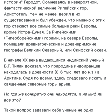
истории" Геродот. Сомневаясь в невероятной,
фантастической величине Рипейских гор,
Аристотель, тем не менее, верил в их
существование и был убежден, что именно с этих
гор стекают все самые большие реки Европы,
кроме Истра-Дуная. За Рипейскими
(Гиперборейскими) горами, на севере Европы,
помещали древнегреческие и древнеримские
географы Великий Северный, или Скифский океан.
В начале ХХ века выдающийся индийский ученый
Б.Г. Тилак доказал, что прародина индоиранцев
находилась в древности (8-6 тыс. лет до н.э.) в
Арктике. Судя по всему, здесь следовало искать и
священные северные горы арьев.
Но где же конкретно они находятся, и не миф ли
все это?
Такой вопрос задавали себе ученые не одно