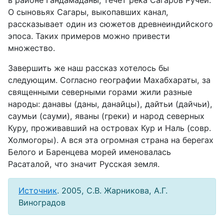
О сыновьях Сагары, выкопавших канал,
рассказывает один из сюжетов древнеиндийского
эпоса. Таких примеров можно привести
множество.
Завершить же наш рассказ хотелось бы
следующим. Согласно географии Махабхараты, за
священными северными горами жили разные
народы: данавы (даны, данайцы), дайтьи (дайчьи),
саумьи (сауми), яваны (греки) и народ северных
Куру, проживавший на островах Кур и Наль (совр.
Холмогоры). А вся эта огромная страна на берегах
Белого и Баренцева морей именовалась
Расаталой, что значит Русская земля.
Источник
. 2005, С.В. Жарникова, А.Г.
Виноградов