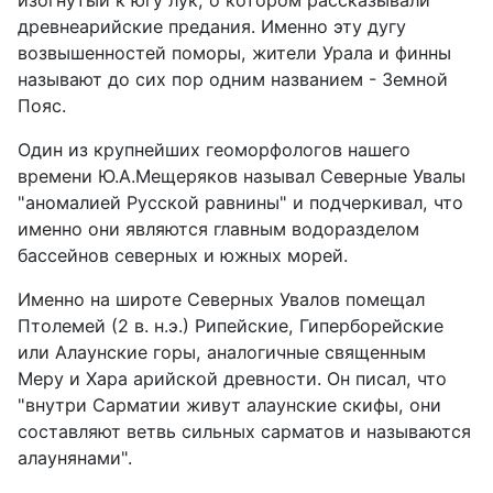
древнеарийские предания. Именно эту дугу
возвышенностей поморы, жители Урала и финны
называют до сих пор одним названием - Земной
Пояс.
Один из крупнейших геоморфологов нашего
времени Ю.А.Мещеряков называл Северные Увалы
"аномалией Русской равнины" и подчеркивал, что
именно они являются главным водоразделом
бассейнов северных и южных морей.
Именно на широте Северных Увалов помещал
Птолемей (2 в. н.э.) Рипейские, Гиперборейские
или Алаунские горы, аналогичные священным
Меру и Хара арийской древности. Он писал, что
"внутри Сарматии живут алаунские скифы, они
составляют ветвь сильных сарматов и называются
алаунянами".