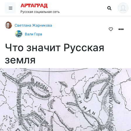
Русская социальная сеть
Светлана Жарникова
Вали Гора
Что значит Русская
земля