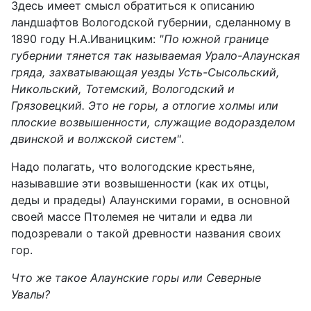
Здесь имеет смысл обратиться к описанию
ландшафтов Вологодской губернии, сделанному в
1890 году Н.А.Иваницким:
"По южной границе
губернии тянется так называемая Урало-Алаунская
гряда, захватывающая уезды Усть-Сысольский,
Никольский, Тотемский, Вологодский и
Грязовецкий. Это не горы, а отлогие холмы или
плоские возвышенности, служащие водоразделом
двинской и волжской систем"
.
Надо полагать, что вологодские крестьяне,
называвшие эти возвышенности (как их отцы,
деды и прадеды) Алаунскими горами, в основной
своей массе Птолемея не читали и едва ли
подозревали о такой древности названия своих
гор.
Что же такое Алаунские горы или Северные
Увалы?