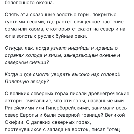
белопенного океана.
Опять эти сказочные золотые горы, покрытые
густыми лесами, где растет священное растение
сома или хаома, с которых стекают на север и на
юг в золотых руслах буйные реки.
Откуда, как, когда узнали индийцы и иранцы о
странах холода и зимы, замерзающем океане и
северном сиянии?
Когда и где смогли увидеть высоко над головой
Полярную звезду?
О великих северных горах писали древнегреческие
авторы, считавшие, что эти горы, названные ими
Рипейскими или Гиперборейскими, занимали весь
север Европы и были северной границей Великой
Скифии. О далеких северных горах,
протянувшихся с запада на восток, писал "отец