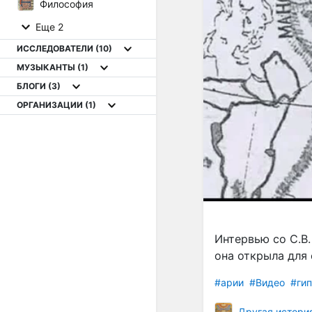
Философия
Еще 2
ИССЛЕДОВАТЕЛИ
(10)
МУЗЫКАНТЫ
(1)
БЛОГИ
(3)
ОРГАНИЗАЦИИ
(1)
Интервью со С.В.
она открыла для 
#арии
#Видео
#ги
Другая истори