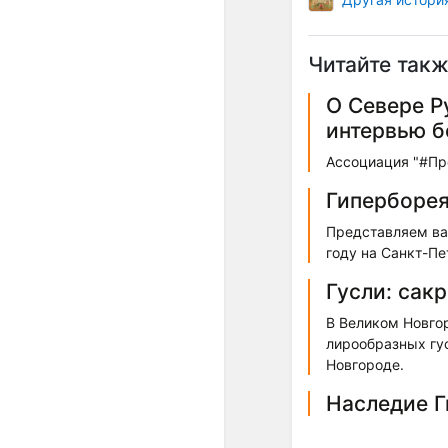
Читайте такж
О Севере Р
интервью б
Ассоциация "#Пр
Гиперборея
Представляем ва
году на Санкт-П
Гусли: сак
В Великом Новго
лирообразных гус
Новгороде.
Наследие 