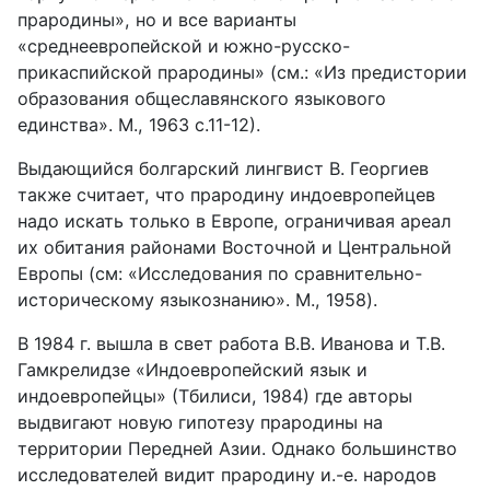
прародины», но и все варианты
«среднеевропейской и южно-русско-
прикаспийской прародины» (см.: «Из предистории
образования общеславянского языкового
единства». М., 1963 с.11-12).
Выдающийся болгарский лингвист В. Георгиев
также считает, что прародину индоевропейцев
надо искать только в Европе, ограничивая ареал
их обитания районами Восточной и Центральной
Европы (см: «Исследования по сравнительно-
историческому языкознанию». M., 1958).
В 1984 г. вышла в свет работа В.В. Иванова и Т.В.
Гамкрелидзе «Индоевропейский язык и
индоевропейцы» (Тбилиси, 1984) где авторы
выдвигают новую гипотезу прародины на
территории Передней Азии. Однако большинство
исследователей видит прародину и.-е. народов