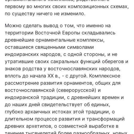
первому во многих своих композиционных схемах,
по существу ничего не изменило.
Можно сделать вывод о том, что именно на
территории Восточной Европы складывались
древнейшие орнаментальные комплексы,
оставшиеся священными символами
индоиранских народов, с одной стороны, и не
утратившие своих сакральных функций оберегов и
знаков родства у восточнославянских народов,
вплоть до начала XX в., - с другой. Комплексное
рассмотрение развития орнаментов, общих для
восточнославянской (северорусской) и
индоиранской традиции, с древнейших времен и
до наших дней свидетельствует об единых,
глубоко архаичных истоках этой традиции, о
длительном процессе развития и трансформаций
древних архетипов, о совместной выработке в
течение тысячелетий более разнообразных, новых