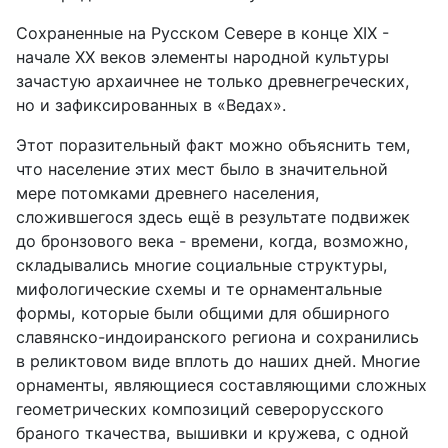
Сохраненные на Русском Севере в конце XIX -
начале XX веков элементы народной культуры
зачастую архаичнее не только древнегреческих,
но и зафиксированных в «Ведах».
Этот поразительный факт можно объяснить тем,
что население этих мест было в значительной
мере потомками древнего населения,
сложившегося здесь ещё в результате подвижек
до бронзового века - времени, когда, возможно,
складывались многие социальные структуры,
мифологические схемы и те орнаментальные
формы, которые были общими для обширного
славянско-индоиранского региона и сохранились
в реликтовом виде вплоть до наших дней. Многие
орнаменты, являющиеся составляющими сложных
геометрических композиций северорусского
браного ткачества, вышивки и кружева, с одной