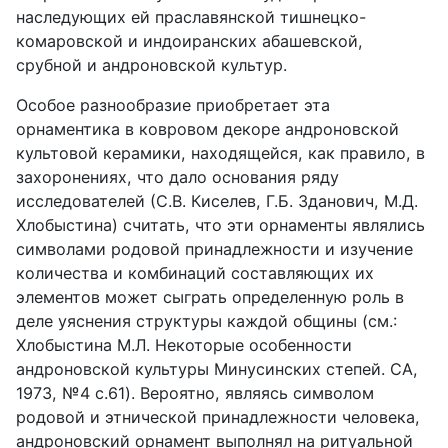
наследующих ей праславянской тишнецко-
комаровской и индоиранских абашевской,
срубной и андроновской культур.
Особое разнообразие приобретает эта
орнаментика в ковровом декоре андроновской
культовой керамики, находящейся, как правило, в
захоронениях, что дало основания ряду
исследователей (С.В. Киселев, Г.Б. Зданович, М.Д.
Хлобыстина) считать, что эти орнаменты являлись
символами родовой принадлежности и изучение
количества и комбинаций составляющих их
элементов может сыграть определенную роль в
деле уяснения структуры каждой общины (см.:
Хлобыстина М.Л. Некоторые особенности
андроновской культуры Минусинских степей. СА,
1973, №4 c.61). Вероятно, являясь символом
родовой и этнической принадлежности человека,
андроновский орнамент выполнял на ритуальной