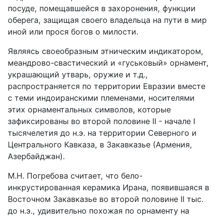
посуде, помещавшейся в захоронения, функции
оберега, защищая своего владельца на пути в мир
иной или прося богов о милости.
Являясь своеобразным этническим индикатором,
меандрово-свастический и «гуськовый» орнамент,
украшающий утварь, оружие и т.д.,
распространяется по территории Евразии вместе
с теми индоиранскими племенами, носителями
этих орнаментальных символов, которые
зафиксированы во второй половине II - начале I
тысячелетия до н.э. на территории Северного и
Центрального Кавказа, в Закавказье (Армения,
Азербайджан).
М.Н. Погребова считает, что бело-
инкрустированная керамика Ирана, появившаяся в
Восточном Закавказье во второй половине II тыс.
до н.э., удивительно похожая по орнаменту на