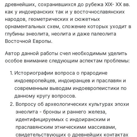
древнейших, сохранившихся до рубежа XIX- XX вв.
как у индоиранских так и у восточнославянских
народов, геометрических и сюжетных
opнаментальных схем, сложение которых уходит в
глубины энеолита, неолита и даже палеолита
Восточной Европы.
Автор данной работы счел необходимым уделить
особое внимание следующим аспектам проблемы:
Историографии вопроса о прародине 
индоевропейцев, индоиранцев и праславян и 
современным выводам индоевропеистики по 
данному кругу вопросов.
Вопросу об археологических культурах эпохи 
энеолита - бронзы и раннего железа, 
идентифицируемых с индоиранским и 
праславянским этническими массивами, 
свидетельствующих о древнейших контактах 