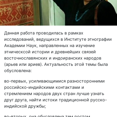
Данная работа проводилась в рамках
исследований, ведущихся в Институте этнографии
Академии Наук, направленных на изучение
этническсой истории и древнейших связей
восточнославянских и индоиранских народов
(арьев или ариев). Актуальность этой темы была
обусловлена:
во-первых, усиливающимися разносторонними
российско-индийскими контактами и
стремлением народов двух стран лучше узнать
друг друга, найти истоки традиционной русско-
индийской дружбы;
во-вторых, она обусловлена тем ростом