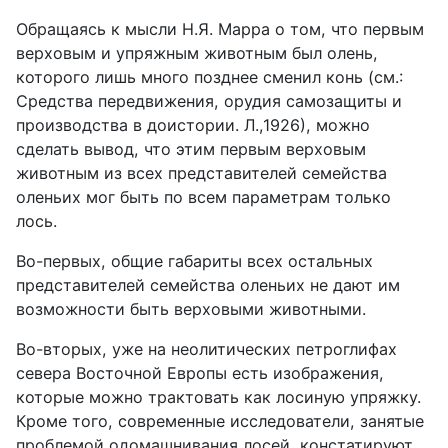
Обращаясь к мысли Н.Я. Марра о том, что первым
верховым и упряжным животным был олень,
которого лишь много позднее сменил конь (см.:
Средства передвижения, орудия самозащиты и
производства в доистории. Л.,1926), можно
сделать вывод, что этим первым верховым
животным из всех представителей семейства
оленьих мог быть по всем параметрам только
лось.
Во-первых, общие габариты всех остальных
представителей семейства оленьих не дают им
возможности быть верховыми животными.
Во-вторых, уже на неолитических петроглифах
севера Восточной Европы есть изображения,
которые можно трактовать как лосиную упряжку.
Кроме того, современные исследователи, занятые
проблемой одомашнивания лосей, констатируют,