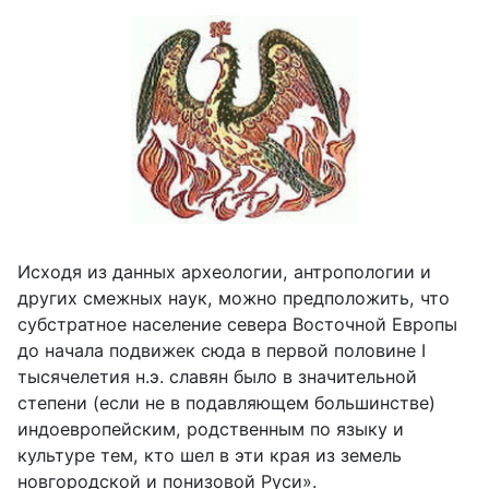
Исходя из данных археологии, антропологии и
других смежных наук, можно предположить, что
субстратное население севера Восточной Европы
до начала подвижек сюда в первой половине I
тысячелетия н.э. славян было в значительной
степени (если не в подавляющем большинстве)
индоевропейским, родственным по языку и
культуре тем, кто шел в эти края из земель
новгородской и понизовой Руси».