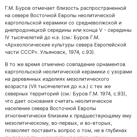
Г.М. Буров отмечает близость распространенной
на севере Восточной Европы неолитической
каргопольской керамики со средневолжской и
днепродонецкой середины или конца V - середины
IV тысячелетий до н.э. (см.: Буров Г.М.
«Археологические культуры севера Европейской
части СССР». Ульяновск, 1974, с.93).
В то же время отмечено совпадение орнаментов
каргопольской неолитической керамики с узорами
на деревянных изделиях мезолитического
возраста (VII тысячелетия до н.э.) с тех же
северных территорий (см.: Буров Г.М. 1974, с.93),
что дает основания считать неолитическое
население севера Восточной Европы
этногенетически близким к предшествующему ему
мезолитическому, во-первых, и во-вторых,
позволяет поставить вопрос о том, не в глубинах