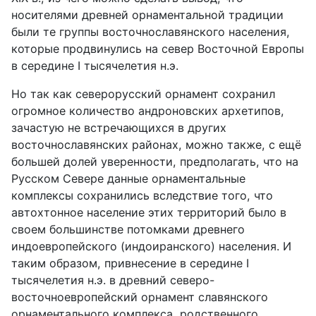
носителями древней орнаментальной традиции
были те группы восточнославянского населения,
которые продвинулись на север Восточной Европы
в середине I тысячелетия н.э.
Но так как северорусский орнамент сохранил
огромное количество андроновских архетипов,
зачастую не встречающихся в других
восточнославянских районах, можно также, с ещё
большей долей уверенности, предполагать, что на
Русском Севере данные орнаментальные
комплексы сохранились вследствие того, что
автохтонное население этих территорий было в
своем большинстве потомками древнего
индоевропейского (индоиранского) населения. И
таким образом, привнесение в середине I
тысячелетия н.э. в древний северо-
восточноевропейский орнамент славянского
орнаментального комплекса, родственного