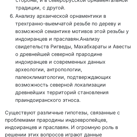
традиции, с другой.
Анализу архаической орнаментики в 
трехгранно-выемчатой резьбе по дереву и 
возможной семантике мотивов этой резьбы у 
индоиранцев и праславян.Анализу 
свидетельств Ригведы, Махабхараты и Авесты 
о древнейшей северной прародине 
индоиранцев и современных данных 
археологии, антропологии, 
палеоклиматологии, подтверждающих 
возможность северной локализации 
древнейших территорий становления 
праиндоиранского этноса.
Существуют различные гипотезы, связанные с
проблемами прародины индоевропейцев,
индоиранцев и праславян. И огромную роль в
решении этих вопросов играют данные