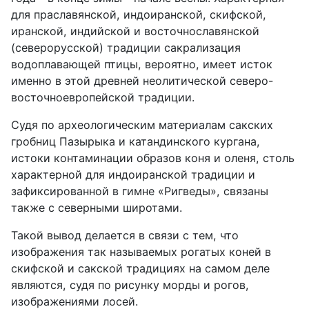
для праславянской, индоиранской, скифской,
иранской, индийской и восточнославянской
(северорусской) традиции сакрализация
водоплавающей птицы, вероятно, имеет исток
именно в этой древней неолитической северо-
восточноевропейской традиции.
Судя по археологическим материалам сакских
гробниц Пазырыка и катандинского кургана,
истоки контаминации образов коня и оленя, столь
характерной для индоиранской традиции и
зафиксированной в гимне «Ригведы», связаны
также с северными широтами.
Такой вывод делается в связи с тем, что
изображения так называемых рогатых коней в
скифской и сакской традициях на самом деле
являются, судя по рисунку морды и рогов,
изображениями лосей.