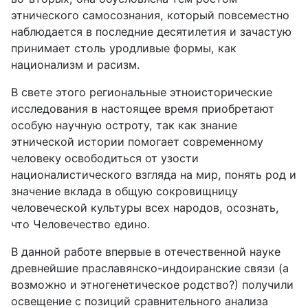
этнического самосознания, который повсеместно
наблюдается в последние десятилетия и зачастую
принимает столь уродливые формы, как
национализм и расизм.
В свете этого региональные этноисторические
исследования в настоящее время приобретают
особую научную остроту, так как знание
этнической истории помогает современному
человеку освободиться от узости
националистического взгляда на мир, понять род и
значение вклада в общую сокровищницу
человеческой культуры всех народов, осознать,
что Человечество едино.
В данной работе впервые в отечественной науке
древнейшие праславянско-индоиранские связи (а
возможно и этногенетическое родство?) получили
освещение с позиций сравнительного анализа