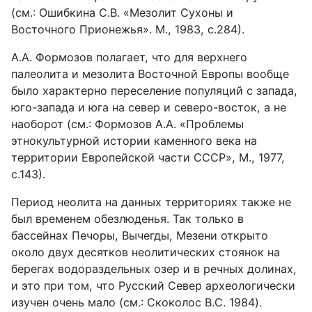
(см.: Ошибкина С.В. «Мезолит Сухоны и
Восточного Прионежья». М., 1983, с.284).
А.А. Формозов полагает, что для верхнего
палеолита и мезолита Восточной Европы вообще
было характерно переселение популяций с запада,
юго-запада и юга на север и северо-восток, а не
наоборот (см.: Формозов А.А. «Проблемы
этнокультурной истории каменного века на
территории Европейской части СССР», М., 1977,
с.143).
Период неолита на данных территориях также не
был временем обезлюденья. Так только в
бассейнах Печоры, Вычегды, Мезени открыто
около двух десятков неолитических стоянок на
берегах водораздельных озер и в речных долинах,
и это при том, что Русский Север археологически
изучен очень мало (см.: Скоколос B.C. 1984).