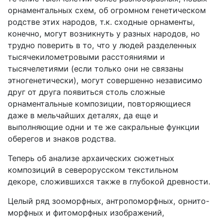
орнаментальных схем, об огромном генетическом
родстве этих народов, т.к. сходные орнаменты,
конечно, могут возникнуть у разных народов, но
трудно поверить в то, что у людей разделенных
тысячекилометровыми расстояниями и
тысячелетиями (если только они не связаны
этногенетически), могут совершенно независимо
друг от друга появиться столь сложные
орнаментальные композиции, повторяющиеся
даже в мельчайших деталях, да еще и
выполняющие одни и те же сакральные функции
оберегов и знаков родства.
Теперь об анализе архаических сюжетных
композиций в северорусском текстильном
декоре, сложившихся также в глубокой древности.
Целый ряд зооморфных, антропоморфных, орнито-
морфных и фитоморфных изображений,