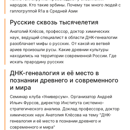
народов. Кто такие эрбины. Почему так много людей с
гаплогруппой R1а в Средней Азии
Русские сквозь тысячелетия
Анатолий Клёсов, профессор, доктор химических
наук, ведущий специалист в области ДНК-генеалогии
разоблачает мифы о русских. От какой из ветвей
ариев произошли русы. Какие древнии культуры
находились на территории современной России. Где
искать прародину русских
ДНК-генеалогия и её место в
познании древнего и современного
и мира
Семинар клуба «Универсум». Организатор Андрей
Ильич Фурсов, директор Института системно-
стратегического анализа. Доклад профессора, доктор
химических наук Анатолия Клёсова на тему "ДНК-
генеалогия и её место в познании древнего и
современного и мира"