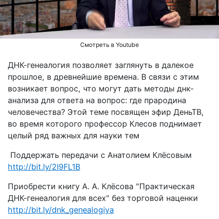
видео
Смотреть в Youtube
ДНК-генеалогия позволяет заглянуть в далекое
прошлое, в древнейшие времена. В связи с этим
возникает вопрос, что могут дать методы днк-
анализа для ответа на вопрос: где прародина
человечества? Этой теме посвящен эфир ДеньТВ,
во время которого профессор Клесов поднимает
целый ряд важных для науки тем
Поддержать передачи с Анатолием Клёсовым
http://bit.ly/2I9FL1B
Приобрести книгу А. А. Клёсова "Практическая
ДНК-генеалогия для всех" без торговой наценки
http://bit.ly/dnk_genealogiya