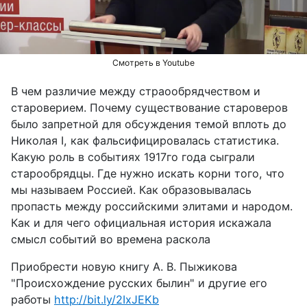
видео
Смотреть в Youtube
В чем различие между страообрядчеством и
староверием. Почему существование староверов
было запретной для обсуждения темой вплоть до
Николая I, как фальсифицировалась статистика.
Какую роль в событиях 1917го года сыграли
старообрядцы. Где нужно искать корни того, что
мы называем Россией. Как образовывалась
пропасть между российскими элитами и народом.
Как и для чего официальная история искажала
смысл событий во времена раскола
Приобрести новую книгу А. В. Пыжикова
"Происхождение русских былин" и другие его
работы
http://bit.ly/2IxJEKb