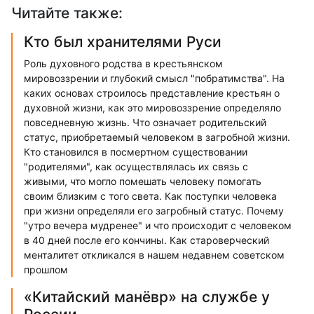
Читайте также:
Кто был хранителями Руси
Роль духовного родства в крестьянском
мировоззрении и глубокий смысл "побратимства". На
каких основах строилось представление крестьян о
духовной жизни, как это мировоззрение определяло
повседневную жизнь. Что означает родительский
статус, приобретаемый человеком в загробной жизни.
Кто становился в посмертном существовании
"родителями", как осуществлялась их связь с
живыми, что могло помешать человеку помогать
своим близким с того света. Как поступки человека
при жизни определяли его загробный статус. Почему
"утро вечера мудренее" и что происходит с человеком
в 40 дней после его кончины. Как староверческий
менталитет откликался в нашем недавнем советском
прошлом
«Китайский манёвр» на службе у