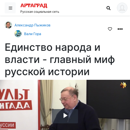
Русская социальная сеть
Александр Пыжиков
Вали Гора
Единство народа и
власти - главный миф
русской истории
Воспроизвести