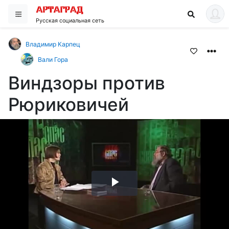
Русская социальная сеть
Владимир Карпец
Вали Гора
Виндзоры против
Рюриковичей
Воспроизвести
видео