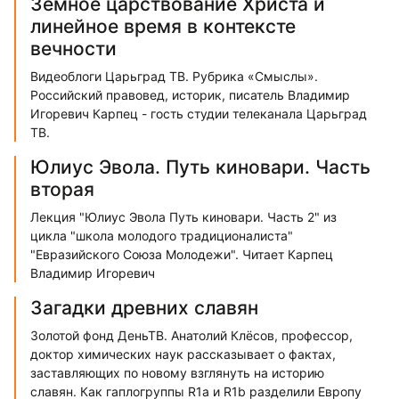
Земное царствование Христа и
линейное время в контексте
вечности
Видеоблоги Царьград ТВ. Рубрика «Смыслы».
Российский правовед, историк, писатель Владимир
Игоревич Карпец - гость студии телеканала Царьград
ТВ.
Юлиус Эвола. Путь киновари. Часть
вторая
Лекция "Юлиус Эвола Путь киновари. Часть 2" из
цикла "школа молодого традиционалиста"
"Евразийского Союза Молодежи". Читает Карпец
Владимир Игоревич
Загадки древних славян
Золотой фонд ДеньТВ. Анатолий Клёсов, профессор,
доктор химических наук рассказывает о фактах,
заставляющих по новому взглянуть на историю
славян. Как гаплогруппы R1a и R1b разделили Европу