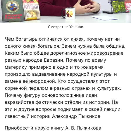
видео
Смотреть в Youtube
Чем богатырь отличался от князя, почему нет ни
одного князя-богатыря. Зачем нужна была община.
Каким было общее дорелигиозное мировоззрение
разных народов Евразии. Почему по всему
материку примерно в одно и то же время
произошло выдавливание народной культуры и
замена её инородной. Кто осуществлял этот
коренной перелом в разных странах и культурах.
Почему фигуру основоположника идеи
евразийства фактически стёрли из истории. На
эти и другие вопросы поднимает в своей лекции
известный историк Александр Пыжиков
Приобрести новую книгу А. В. Пыжикова