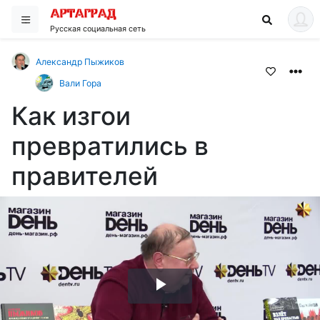
Русская социальная сеть
Александр Пыжиков
Вали Гора
Как изгои
превратились в
правителей
Воспроизвести