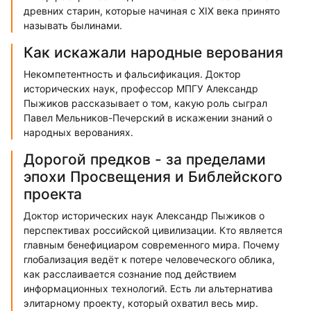
древних старин, которые начиная с XIX века принято
называть былинами.
Как искажали народные верования
Некомпетентность и фальсификация. Доктор
исторических наук, профессор МПГУ Александр
Пыжиков рассказывает о том, какую роль сыграл
Павел Мельников-Печерский в искажении знаний о
народных верованиях.
Дорогой предков - за пределами
эпохи Просвещения и Библейского
проекта
Доктор исторических наук Александр Пыжиков о
перспективах российской цивилизации. Кто является
главным бенефициаром современного мира. Почему
глобализация ведёт к потере человеческого облика,
как расслаивается сознание под действием
информационных технологий. Есть ли альтернатива
элитарному проекту, который охватил весь мир.