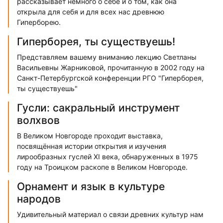
рассказывает немного о себе и о том, как она
открыла для себя и для всех нас древнюю
Гиперборею.
Гиперборея, ты существуешь!
Представляем вашему вниманию лекцию Светланы
Васильевны Жарниковой, прочитанную в 2002 году на
Санкт-Петербургской конференции РГО "Гиперборея,
ты существуешь"
Гусли: сакральный инструмент
волхвов
В Великом Новгороде проходит выставка,
посвящённая истории открытия и изучения
лирообразных гуслей XI века, обнаруженных в 1975
году на Троицком раскопе в Великом Новгороде.
Орнамент и язык в культуре
народов
Удивительный материал о связи древних культур нам