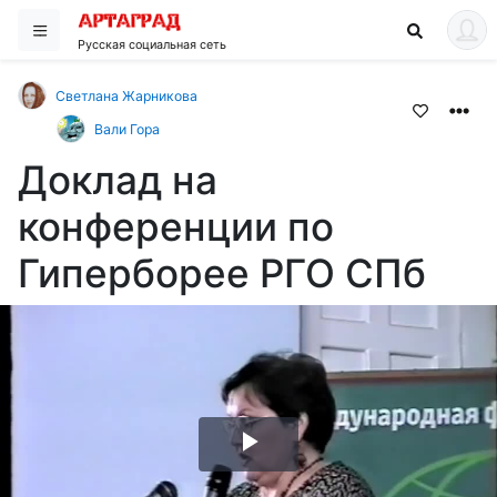
Русская социальная сеть
Светлана Жарникова
Вали Гора
Доклад на
конференции по
Гиперборее РГО СПб
Воспроизвести